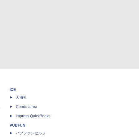
ICE
天海社
ス
Comic curea
impress QuickBooks
PUBFUN
パブファンセルフ