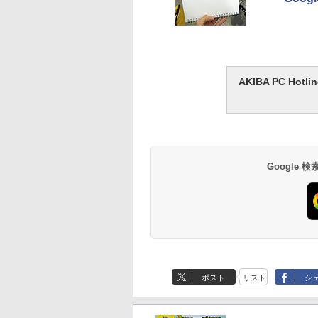
AKIBA PC H
Google
ポスト
リスト
シ