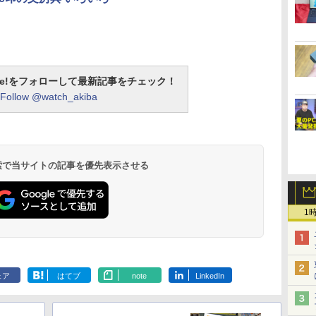
otline!をフォローして最新記事をチェック！
Follow @watch_akiba
 検索で当サイトの記事を優先表示させる
1
ェア
はてブ
note
LinkedIn