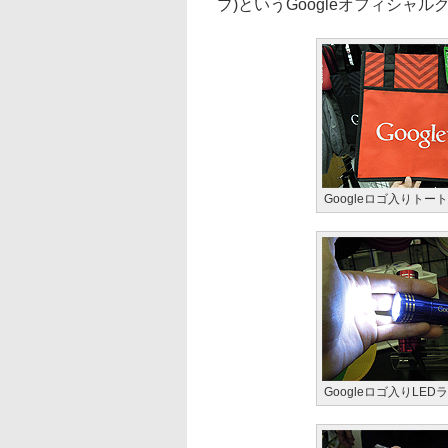
プ)というGoogleオフィシャ
Googleロゴ入りトート
Googleロゴ入りLEDラ