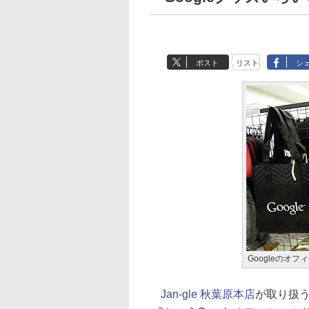
ポスト
リスト
シ
Googleのオ
Jan-gle 秋葉原本店
が取り扱う、