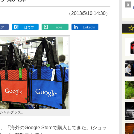
（2013/5/10 14:30）
ェア
はてブ
note
LinkedIn
フィシャルグッズ。
「海外のGoogle Storeで購入してきた」(ショッ