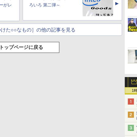
▲
ーがレ
ろいろ 第二弾～
けた○○なもの］の他の記事を見る
トップページに戻る
1