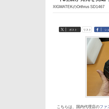
XIGMATEKのOrthrus SD1467
ポスト
リスト
シ
こちらは、国内代理店の
ファ