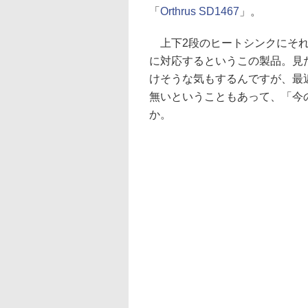
「
Orthrus SD1467
」。
上下2段のヒートシンクにそれぞ
に対応するというこの製品。見
けそうな気もするんですが、最
無いということもあって、「今
か。