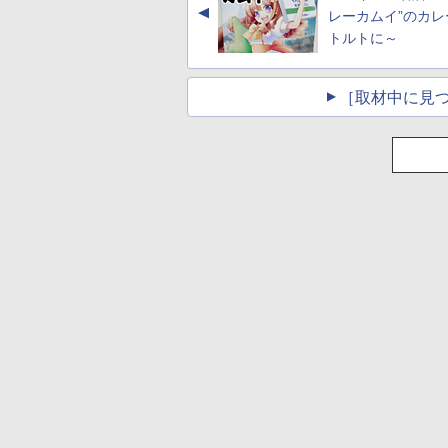
▲
レーカムイ”のカレ
トルトに～
［取材中に見つ