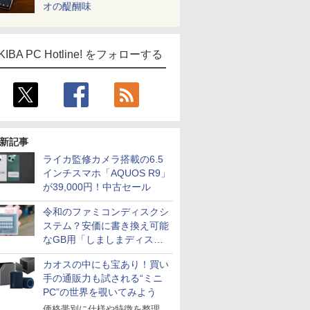
オの醍醐味
KIBA PC Hotline! をフォローする
新記事
ライカ監修カメラ搭載の6.5
インチスマホ「AQUOS R9」
が39,000円！中古セール
令和のファミコンディスクシ
ステム？安価に書き換え可能
なGB用「しましまディスク
システム」
カオスの中にも宝あり！買い
手の通販力も試される“ミニ
PC”の世界を覗いてみよう
価格帯別に仕様や特徴を整理、