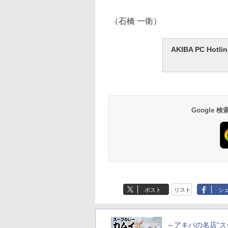
（石橋 一衛）
AKIBA PC H
Google
ポスト
リスト
シ
～アキバの名店“ス