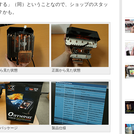
る」（同）ということなので、ショップのスタッ
？かも。
ら見た状態
正面から見た状態
パッケージ
製品仕様