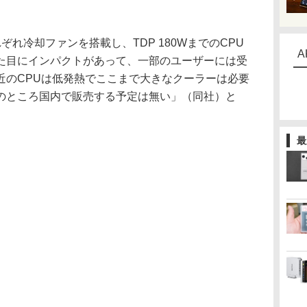
れ冷却ファンを搭載し、TDP 180WまでのCPU
A
た目にインパクトがあって、一部のユーザーには受
近のCPUは低発熱でここまで大きなクーラーは必要
のところ国内で販売する予定は無い」（同社）と
最