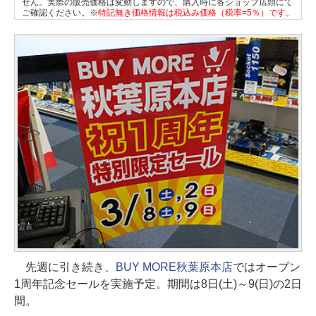
せん。実際の販売価格は変動しますので、購入時に各ショップ店頭にて
ご確認ください。※
特記無き価格情報は税込み価格（税率=5％）です。
先週に引き続き、
BUY MORE秋葉原本店
ではオープン
1周年記念セールを実施予定。期間は8日(土)～9(日)の2日
間。