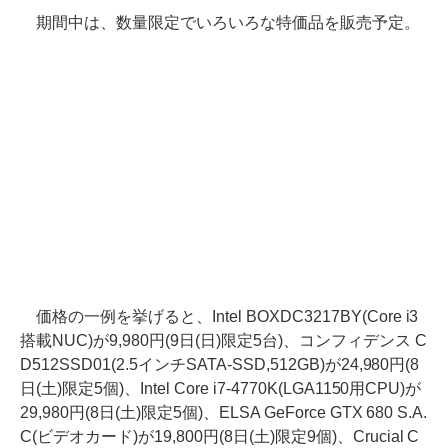
期間中は、数量限定でいろいろな特価品を販売予定。
価格の一例を挙げると、Intel BOXDC3217BY(Core i3
搭載NUC)が9,980円(9日(日)限定5台)、コンフィデンス C
D512SSD01(2.5インチSATA-SSD,512GB)が24,980円(8
日(土)限定5個)、Intel Core i7-4770K(LGA1150用CPU)が
29,980円(8日(土)限定5個)、ELSA GeForce GTX 680 S.A.
C(ビデオカード)が19,800円(8日(土)限定9個)、Crucial C