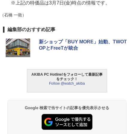
※上記の特価品は3月7日(金)時点の情報です。
（石橋 一衛）
編集部のおすすめ記事
新ショップ「BUY MORE」始動、TWOT
OPとFreeTが統合
AKIBA PC Hotline!をフォローして最新記事
をチェック！
Follow @watch_akiba
Google 検索で当サイトの記事を優先表示させる