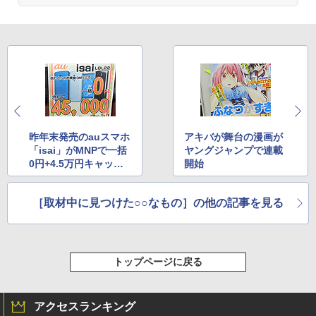
昨年末発売のauスマホ
アキバが舞台の漫画が
「isai」がMNPで一括
ヤングジャンプで連載
0円+4.5万円キャッシ
開始
ュバック
［取材中に見つけた○○なもの］の他の記事を見る
トップページに戻る
アクセスランキング