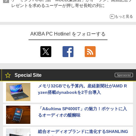
レゼントを求めるユーザーが押し寄せ長蛇の列に
もっと見る
AKIBA PC Hotline! をフォローする
Special Site
メモリ32GBでも予算内。産経新聞社がAMD R
yzen搭載dynabookを2千台導入
「A&ultima SP4000T」の魅力！ポケットに入
るオーディオの醍醐味
総合オーディオブランドに進化するSHANLING