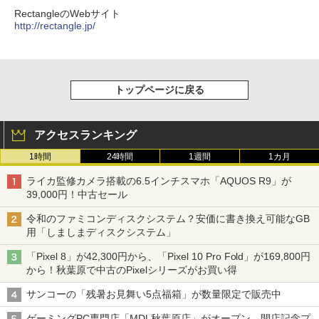
RectangleのWebサイト
http://rectangle.jp/
トップページに戻る
アクセスランキング
1時間
24時間
1週間
1カ月
ライカ監修カメラ搭載の6.5インチスマホ「AQUOS R9」が
39,000円！中古セール
令和のファミコンディスクシステム？安価に書き換え可能なGB
用「しましまディスクシステム」
「Pixel 8」が42,300円から、「Pixel 10 Pro Fold」が169,800円
から！秋葉原で中古のPixelシリーズがお買い得
サンコーの「残暑お見舞い5点福箱」が数量限定で販売中
ゲーミングPC専門店「MDL秋葉原店」がオープン、開店記念プ