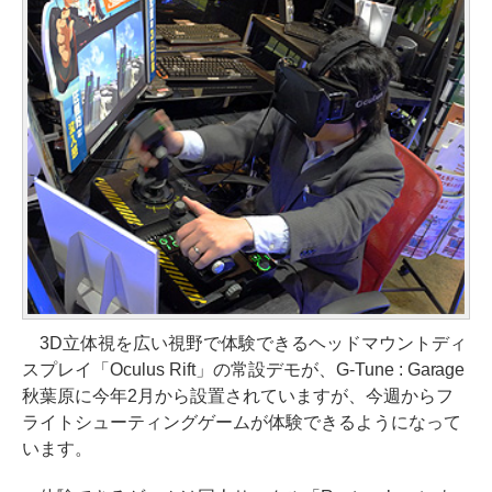
3D立体視を広い視野で体験できるヘッドマウントディ
スプレイ「Oculus Rift」の常設デモが、G-Tune : Garage
秋葉原に今年2月から設置されていますが、今週からフ
ライトシューティングゲームが体験できるようになって
います。