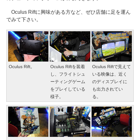
Oculus Riftに興味がある方など、ぜひ店舗に足を運ん
でみて下さい。
Oculus Rift。
Oculus Riftを装着
Oculus Riftで見えて
し、フライトシュ
いる映像は、近く
ーティングゲーム
のディスプレイに
をプレイしている
も出力されてい
様子。
る。