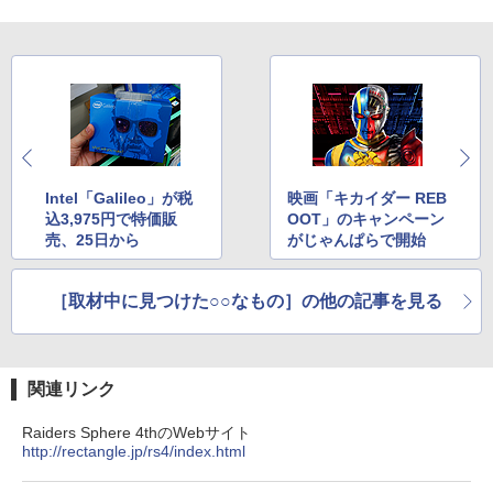
Intel「Galileo」が税
映画「キカイダー REB
込3,975円で特価販
OOT」のキャンペーン
売、25日から
がじゃんぱらで開始
［取材中に見つけた○○なもの］の他の記事を見る
関連リンク
Raiders Sphere 4thのWebサイト
http://rectangle.jp/rs4/index.html