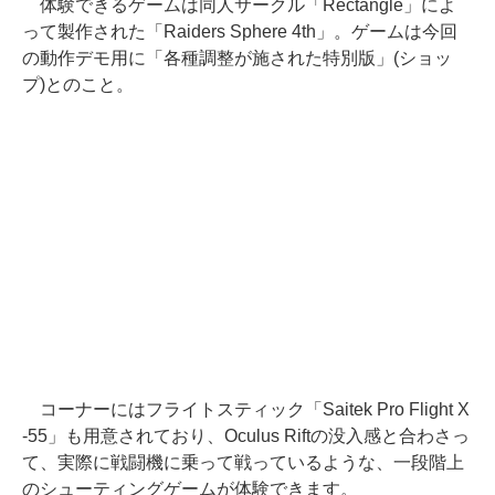
体験できるゲームは同人サークル「Rectangle」によ
って製作された「Raiders Sphere 4th」。ゲームは今回
の動作デモ用に「各種調整が施された特別版」(ショッ
プ)とのこと。
コーナーにはフライトスティック「Saitek Pro Flight X
-55」も用意されており、Oculus Riftの没入感と合わさっ
て、実際に戦闘機に乗って戦っているような、一段階上
のシューティングゲームが体験できます。