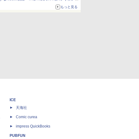
ーロー」本日配信開始
もっと見る
ICE
天海社
ス
Comic curea
impress QuickBooks
PUBFUN