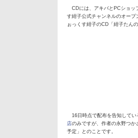
CDには、アキバとPCショッ
す紺子公式チャンネルのオープ
ぉっくす紺子のCD「紺子たんの
16日時点で配布を告知してい
店
のみですが、作者の永野つか
予定」とのことです。