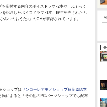
プを応援する内容のボイスドラマ×2本や、ふぉっく
ンを記念したボイスドラマ×1本、昨年発売されたふ
A
ひみつのおうた♪」のCMが収録されています。
最
るショップは
サンコーレアモノショップ秋葉原総本
さ氏によると「その他のPCパーツショップでも配布