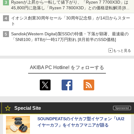
Ryzenが上昇から一転して値下がり、「Ryzen 7 7700X3D」は
45,800円に急落し「Ryzen 7 7800X3D」との価格逆転解消 [8月
前半のCPU価格]
イオシス創業30周年セール「30周年記念祭」が14日からスター
ト
Sandisk(Western Digital)製SSDの特価・下落が顕著、最速級の
「SN8100」8TBが一時17万円割れ [8月前半のSSD価格]
もっと見る
AKIBA PC Hotline! をフォローする
Special Site
SOUNDPEATSのイヤカフ型イヤフォン「UU2
イヤーカフ」をイヤカフマニアが語る