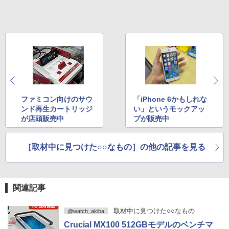
ファミコン向けのサウ
「iPhone 6かもしれな
ンド再生カートリッジ
い」というモックアッ
が店頭販売中
プが販売中
［取材中に見つけた○○なもの］の他の記事を見る
関連記事
取材中に見つけた○○なもの
@watch_akiba
Crucial MX100 512GBモデルのベンチマ