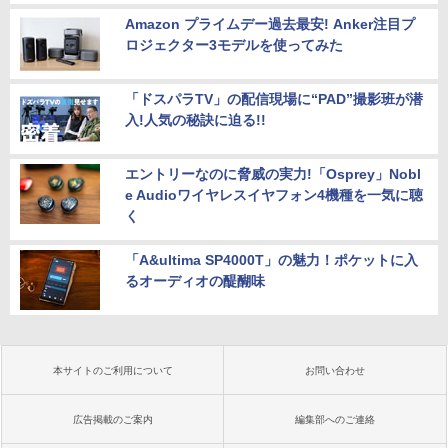
Amazon プライムデー過去最安! Anker注目プ
ロジェクター3モデルを使ってみた
「ドスパラTV」の配信現場に“PAD”撮影班が潜
入!人気の秘訣に迫る!!
エントリーなのに脅威の実力!「Osprey」Nobl
e Audioワイヤレスイヤフォン4機種を一気に聴
く
「A&ultima SP4000T」の魅力！ポケットに入
るオーディオの醍醐味
本サイトのご利用について
お問い合わせ
広告掲載のご案内
編集部へのご連絡