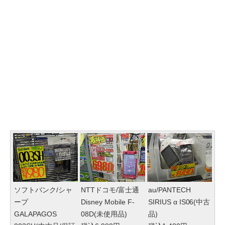
ソフトバンク/シャ
NTTドコモ/富士通
au/PANTECH
ープ
Disney Mobile F-
SIRIUS α IS06(中古
GALAPAGOS
08D(未使用品)
品)