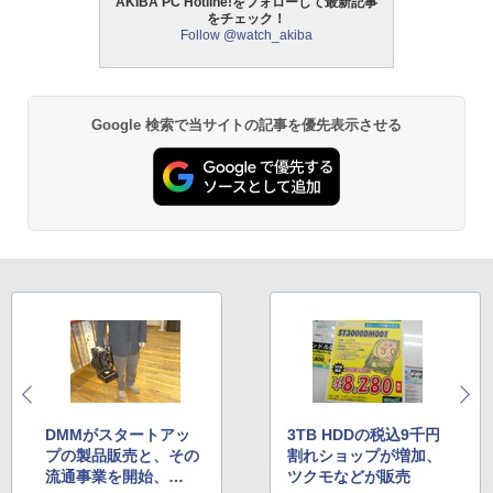
AKIBA PC Hotline!をフォローして最新記事
をチェック！
Follow @watch_akiba
Google 検索で当サイトの記事を優先表示させる
DMMがスタートアッ
3TB HDDの税込9千円
プの製品販売と、その
割れショップが増加、
流通事業を開始、
ツクモなどが販売