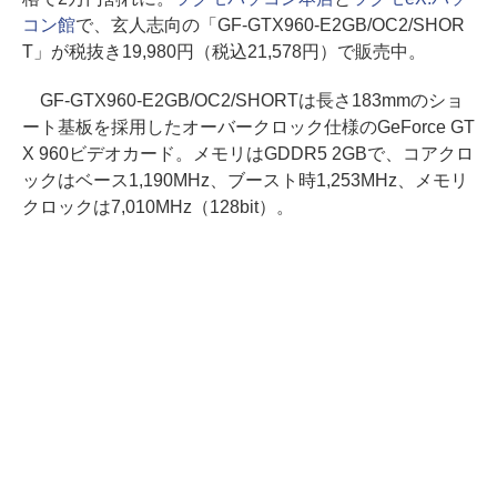
コン館
で、玄人志向の「GF-GTX960-E2GB/OC2/SHOR
T」が税抜き19,980円（税込21,578円）で販売中。
GF-GTX960-E2GB/OC2/SHORTは長さ183mmのショ
ート基板を採用したオーバークロック仕様のGeForce GT
X 960ビデオカード。メモリはGDDR5 2GBで、コアクロ
ックはベース1,190MHz、ブースト時1,253MHz、メモリ
クロックは7,010MHz（128bit）。