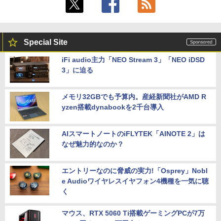
Special Site
iFi audio主力「NEO Stream 3」「NEO iDSD
3」に迫る
メモリ32GBでも予算内。産経新聞社がAMD R
yzen搭載dynabookを2千台導入
AIスマートノートのiFLYTEK「AINOTE 2」は
なぜ魅力的なのか？
エントリーなのに脅威の実力!「Osprey」Nobl
e Audioワイヤレスイヤフォン4機種を一気に聴
く
マウス、RTX 5060 Ti搭載ゲーミングPCが7万