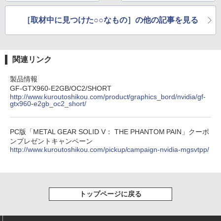
「アキバから世界へ」
のものづくりが加速？
［取材中に見つけた○○なもの］の他の記事を見る
関連リンク
製品情報
GF-GTX960-E2GB/OC2/SHORT
http://www.kuroutoshikou.com/product/graphics_bord/nvidia/gf-
gtx960-e2gb_oc2_short/
PC版「METAL GEAR SOLID V： THE PHANTOM PAIN」クーポ
ンプレゼントキャンペーン
http://www.kuroutoshikou.com/pickup/campaign-nvidia-mgsvtpp/
トップページに戻る