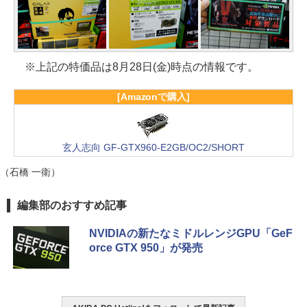
※上記の特価品は8月28日(金)時点の情報です。
[Amazonで購入]
玄人志向 GF-GTX960-E2GB/OC2/SHORT
（石橋 一衛）
編集部のおすすめ記事
NVIDIAの新たなミドルレンジGPU「GeF
orce GTX 950」が発売