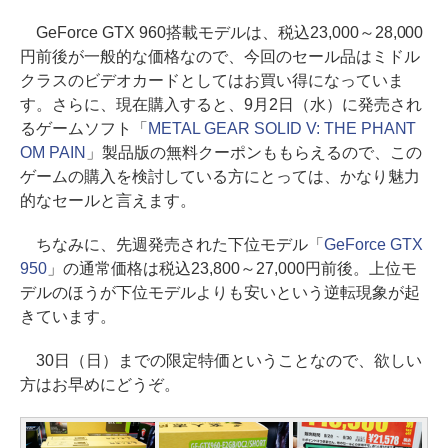
GeForce GTX 960搭載モデルは、税込23,000～28,000
円前後が一般的な価格なので、今回のセール品はミドル
クラスのビデオカードとしてはお買い得になっていま
す。さらに、現在購入すると、9月2日（水）に発売され
るゲームソフト「
METAL GEAR SOLID V: THE PHANT
OM PAIN
」製品版の無料クーポンももらえるので、この
ゲームの購入を検討している方にとっては、かなり魅力
的なセールと言えます。
ちなみに、先週発売された下位モデル「
GeForce GTX
950
」の通常価格は税込23,800～27,000円前後。上位モ
デルのほうが下位モデルよりも安いという逆転現象が起
きています。
30日（日）までの限定特価ということなので、欲しい
方はお早めにどうぞ。