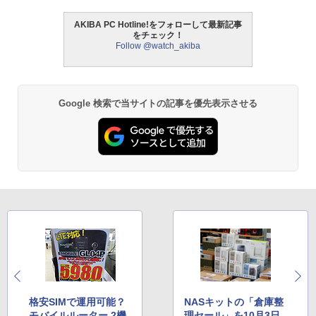
AKIBA PC Hotline!をフォローして最新記事
をチェック！
Follow @watch_akiba
Google 検索で当サイトの記事を優先表示させる
格安SIMで運用可能？
NASキットの「倉庫整
モバイルルーター 2機
理セール」を10月3日