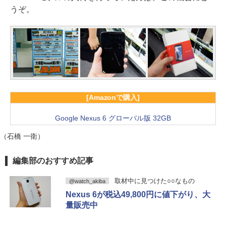
うぞ。
[Amazonで購入]
Google Nexus 6 グローバル版 32GB
（石橋 一衛）
編集部のおすすめ記事
取材中に見つけた○○なもの
@watch_akiba
Nexus 6が税込49,800円に値下がり、大
量販売中