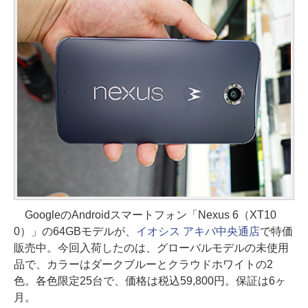
GoogleのAndroidスマートフォン「Nexus 6（XT10
0）」の64GBモデルが、
イオシス アキバ中央通店
で特価
販売中。今回入荷したのは、グローバルモデルの未使用
品で、カラーはダークブルーとクラウドホワイトの2
色。各色限定25台で、価格は税込59,800円。保証は6ヶ
月。