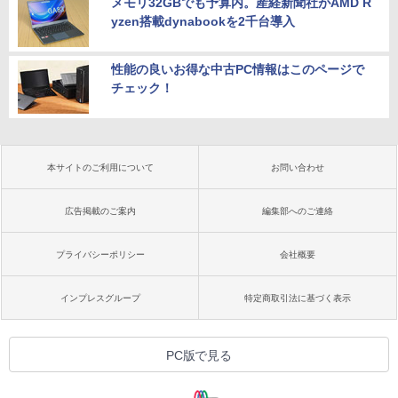
メモリ32GBでも予算内。産経新聞社がAMD R
yzen搭載dynabookを2千台導入
性能の良いお得な中古PC情報はこのページで
チェック！
本サイトのご利用について
お問い合わせ
広告掲載のご案内
編集部へのご連絡
プライバシーポリシー
会社概要
インプレスグループ
特定商取引法に基づく表示
PC版で見る