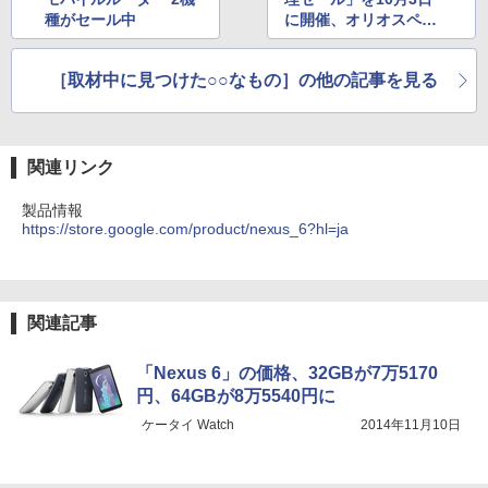
種がセール中
に開催、オリオスペッ
ク
［取材中に見つけた○○なもの］の他の記事を見る
関連リンク
製品情報
https://store.google.com/product/nexus_6?hl=ja
関連記事
「Nexus 6」の価格、32GBが7万5170
円、64GBが8万5540円に
ケータイ Watch
2014年11月10日