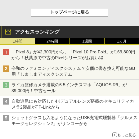
トップページに戻る
アクセスランキング
1時間
24時間
1週間
1カ月
「Pixel 8」が42,300円から、「Pixel 10 Pro Fold」が169,800円
から！秋葉原で中古のPixelシリーズがお買い得
令和のファミコンディスクシステム？安価に書き換え可能なGB
用「しましまディスクシステム」
ライカ監修カメラ搭載の6.5インチスマホ「AQUOS R9」が
39,000円！中古セール
自動追尾にも対応した4Kデュアルレンズ搭載のセキュリティカ
メラ2製品がTP-Linkから
ショットグラスも入るようになったUSB充電式燻製器「グルメス
モークセレクション2」がサンコーから
もっと見る