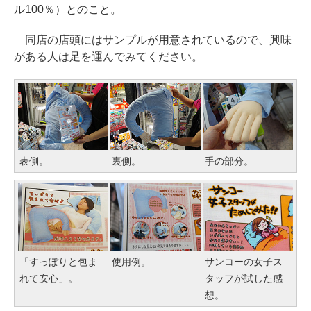
ル100％）とのこと。
同店の店頭にはサンプルが用意されているので、興味
がある人は足を運んでみてください。
表側。
裏側。
手の部分。
「すっぽりと包ま
使用例。
サンコーの女子ス
れて安心」。
タッフが試した感
想。