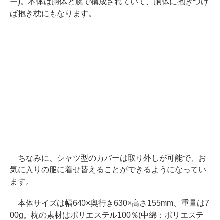
ー)。本体は胴体と腕で構成されていて、胴体に抱きつけ
ば抱き枕にもなります。
ちなみに、シャツ型のカバーは取り外しが可能で、お
気に入りの服に着せ替えることができるようになってい
ます。
本体サイズは幅640×奥行き630×高さ155mm、重量は7
00g。枕の素材はポリエステル100％(中綿：ポリエステ