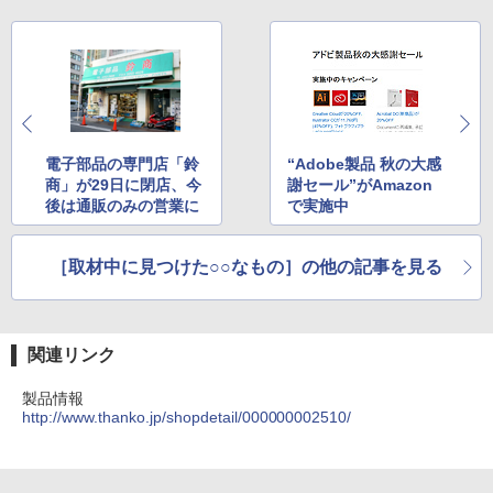
電子部品の専門店「鈴
“Adobe製品 秋の大感
商」が29日に閉店、今
謝セール”がAmazon
後は通販のみの営業に
で実施中
［取材中に見つけた○○なもの］の他の記事を見る
関連リンク
製品情報
http://www.thanko.jp/shopdetail/000000002510/