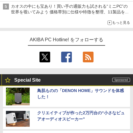
カオスの中にも宝あり！買い手の通販力も試される“ミニPC”の
世界を覗いてみよう 価格帯別に仕様や特徴を整理、11製品をピ
ックアップ text by 石川 ひさよし
もっと見る
AKIBA PC Hotline! をフォローする
Special Site
鳥肌ものの「DENON HOME」サウンドを体感
した！
クリエイティブが作った2万円台の“小さなピュ
アオーディオスピーカー”