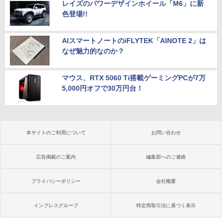
レイズのパワーデザインホイール「M6」に新
色登場!!
AIスマートノートのiFLYTEK「AINOTE 2」は
なぜ魅力的なのか？
マウス、RTX 5060 Ti搭載ゲーミングPCが7万
5,000円オフで30万円台！
本サイトのご利用について
お問い合わせ
広告掲載のご案内
編集部へのご連絡
プライバシーポリシー
会社概要
インプレスグループ
特定商取引法に基づく表示