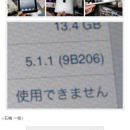
（石橋 一衛）