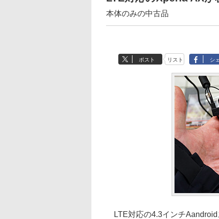
本体のみの中古品
ポスト
リスト
シ
LTE対応の4.3インチAandroid