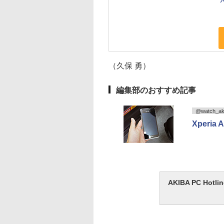
（久保 勇）
編集部のおすすめ記事
@watch_ak
Xperi
AKIBA PC H