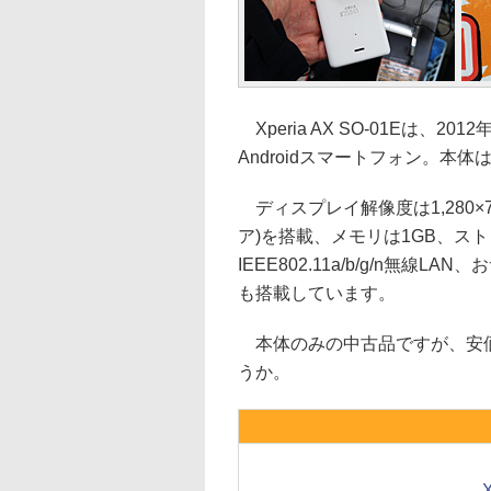
Xperia AX SO-01Eは、
Androidスマートフォン。本体は防
ディスプレイ解像度は1,280×72
ア)を搭載、メモリは1GB、ストレージ
IEEE802.11a/b/g/n無
も搭載しています。
本体のみの中古品ですが、安価
うか。