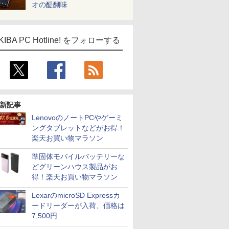
オの醍醐味
KIBA PC Hotline! をフォローする
新記事
LenovoのノートPCやゲーミ
ングタブレットなどがお得！
楽天お買い物マラソン
準固体モバイルバッテリーな
どグリーンハウス製品がお
得！楽天お買い物マラソン
LexarのmicroSD Expressカ
ードリーダーが入荷、価格は
7,500円