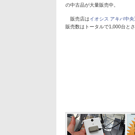
の中古品が大量販売中。
販売店は
イオシス アキバ中央
販売数はトータルで1,000台