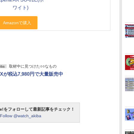
ワイト)
取材中に見つけた○○なもの
iba
a AXが税込7,980円で大量販売中
otline!をフォローして最新記事をチェック！
Follow @watch_akiba