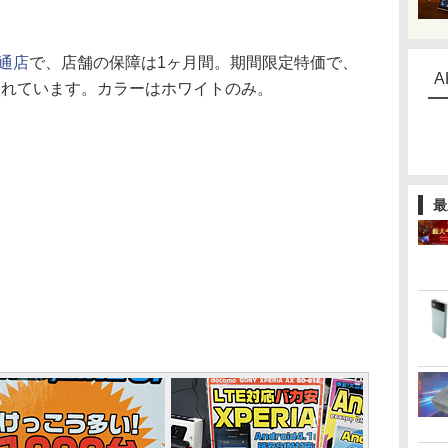
通店
で、店舗の保障は1ヶ月間。期間限定特価で、
A
とされています。カラーはホワイトのみ。
最