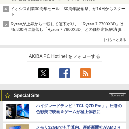
イオシス創業30周年セール「30周年記念祭」が14日からスター
ト
Ryzenが上昇から一転して値下がり、「Ryzen 7 7700X3D」は
45,800円に急落し「Ryzen 7 7800X3D」との価格逆転解消 [8月
前半のCPU価格]
もっと見る
AKIBA PC Hotline! をフォローする
Special Site
ハイグレードテレビ「TCL Q7D Pro」。圧巻の
色彩美で映画＆ゲームが極上体験に
メモリ32GBでも予算内。産経新聞社がAMD R