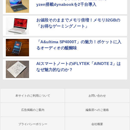
yzen搭載dynabookを2千台導入
お値段そのままでメモリ倍増！メモリ32GBの
「お得なゲーミングノート」
「A&ultima SP4000T」の魅力！ポケットに入
るオーディオの醍醐味
AIスマートノートのiFLYTEK「AINOTE 2」は
なぜ魅力的なのか？
本サイトのご利用について
お問い合わせ
広告掲載のご案内
編集部へのご連絡
プライバシーポリシー
会社概要