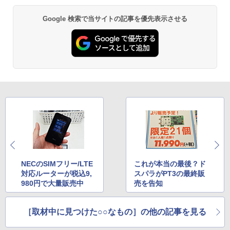
Google 検索で当サイトの記事を優先表示させる
NECのSIMフリー/LTE
これが本当の最後？ド
対応ルーターが税込9,
スパラがPT3の最終販
980円で大量販売中
売を告知
［取材中に見つけた○○なもの］の他の記事を見る