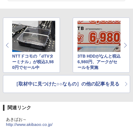
NTTドコモの「dTVタ
3TB HDDがなんと税込
ーミナル」が税込3,98
6,980円、アークがセ
0円でセール中
ールを実施
［取材中に見つけた○○なもの］の他の記事を見る
関連リンク
あきばお～
http://www.akibaoo.co.jp/