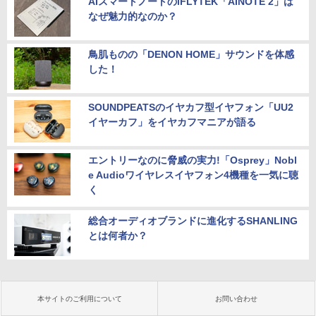
AIスマートノートのiFLYTEK「AINOTE 2」は
なぜ魅力的なのか？
鳥肌ものの「DENON HOME」サウンドを体感
した！
SOUNDPEATSのイヤカフ型イヤフォン「UU2
イヤーカフ」をイヤカフマニアが語る
エントリーなのに脅威の実力!「Osprey」Nobl
e Audioワイヤレスイヤフォン4機種を一気に聴
く
総合オーディオブランドに進化するSHANLING
とは何者か？
本サイトのご利用について
お問い合わせ