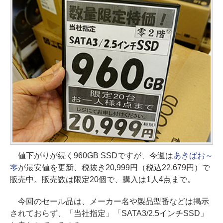
値下がりが続く960GB SSDですが、今週は
あきばお～
零
が最安値を更新、税抜き20,999円（税込22,679円）で
販売中。販売数は限定20個で、購入は1人4点まで。
今回のセール品は、メーカー名や製品型番などは掲示
されておらず、「当社指定」「SATA3/2.5インチSSD」