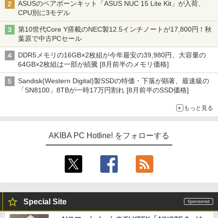
ASUSのベアボーンキット「ASUS NUC 15 Lite Kit」が入荷、
CPU別に3モデル
第10世代Core Y搭載のNEC製12.5インチノートが17,800円！秋
葉原で中古PCセール
DDR5メモリの16GB×2枚組が今年最安の39,980円、大容量の
64GB×2枚組は一部が続騰 [8月前半のメモリ価格]
Sandisk(Western Digital)製SSDの特価・下落が顕著、最速級の
「SN8100」8TBが一時17万円割れ [8月前半のSSD価格]
もっと見る
AKIBA PC Hotline! をフォローする
Special Site