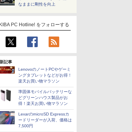
なままに剛性を向上
KIBA PC Hotline! をフォローする
新記事
LenovoのノートPCやゲーミ
ングタブレットなどがお得！
楽天お買い物マラソン
準固体モバイルバッテリーな
どグリーンハウス製品がお
得！楽天お買い物マラソン
LexarのmicroSD Expressカ
ードリーダーが入荷、価格は
7,500円