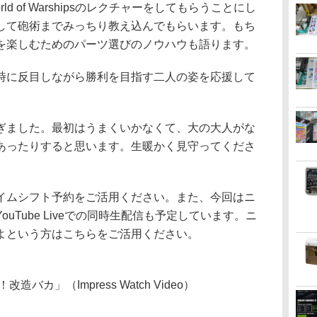
d of Warshipsのレクチャーをしてもらうことにし
して砲術までみっちり教え込んでもらいます。もち
を楽しむためのパーツ選びのノウハウも語ります。
に反目しながら勝利を目指す二人の姿を応援して
ました。最初はうまくいかなくて、大の大人がな
あったりすると思います。生暖かく見守ってくださ
ムシフト予約をご活用ください。また、今回はニ
uTube Liveでの同時生配信も予定しています。ニ
よという方はこちらをご活用ください。
カ」（Impress Watch Video）