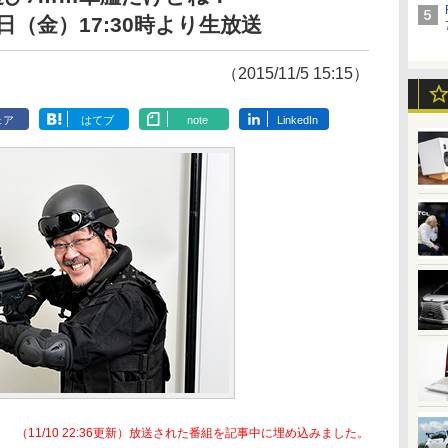
（金）17:30時より生放送
（2015/11/5 15:15）
ェア
はてブ
note
LinkedIn
（11/10 22:36更新）放送された番組を記事中に埋め込みました。