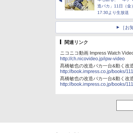
▲
造バカ」11日（金
17:30より生放送
［お
関連リンク
ニコニコ動画 Impress Watch Vide
http://ch.nicovideo.jp/ipw-video
髙橋敏也の改造バカ一台&動く改造
http://book.impress.co.jp/books/1
髙橋敏也の改造バカ一台&動く改造
http://book.impress.co.jp/books/1