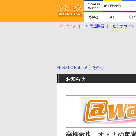
PCパーツ
PC周辺機器
ビデオカード
タブレット
おもしろグッズ
ショップ
AKIBA PC Hotline!
その他
お知らせ
高橋敏也、オトナの船遊