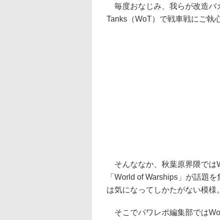
毎度おなじみ、我らが改造バカこ
Tanks（WoT）で戦車戦にご
そんななか、秋葉原界隈ではWo
「World of Warship
は気になってしかたがない模様
そこでパワレポ編集部ではWo