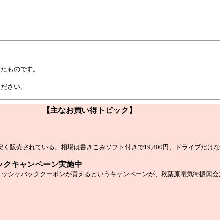
したものです。
ください。
【主なお買い得トピック】
で安く販売されている。相場は書きこみソフト付きで19,800円、ドライブだけなら
ュバックキャンペーン実施中
のキャッシャバッククーポンが貰えるというキャンペーンが、秋葉原電気街振興会