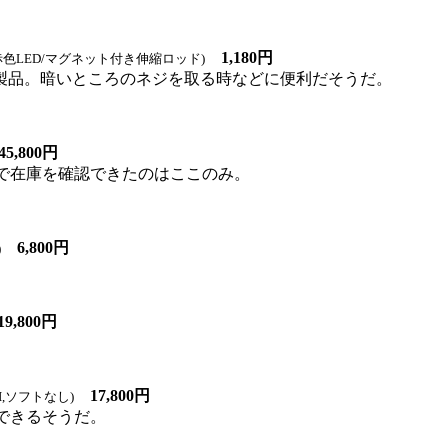
1,180円
赤色LED/マグネット付き伸縮ロッド)
品。暗いところのネジを取る時などに便利だそうだ。
5,800円
で在庫を確認できたのはここのみ。
6,800円
)
9,800円
17,800円
SI,ソフトなし)
で購入できるそうだ。