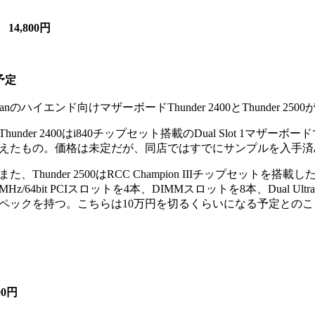
4,800円
入荷予定
yanのハイエンド向けマザーボードThunder 2400とThunder 
hunder 2400はi840チップセット搭載のDual Slot 1マザーボ
えたもの。価格は未定だが、同店ではすでにサンプルを入手済
た、Thunder 2500はRCC Champion IIIチップセットを搭載した
3MHz/64bit PCIスロットを4本、DIMMスロットを8本、Dual
ペックを持つ。こちらは10万円を切るくらいになる予定とのこ
00円