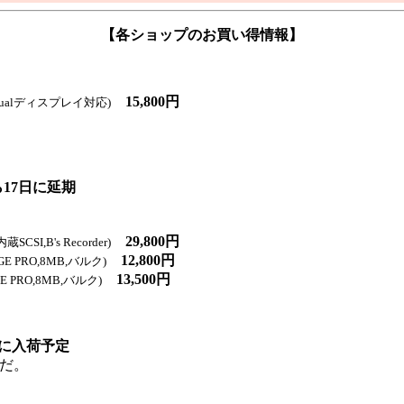
【各ショップのお買い得情報】
15,800円
Dualディスプレイ対応)
日から17日に延期
29,800円
SI,B's Recorder)
12,800円
E PRO,8MB,バルク)
13,500円
 PRO,8MB,バルク)
来週に入荷予定
うだ。