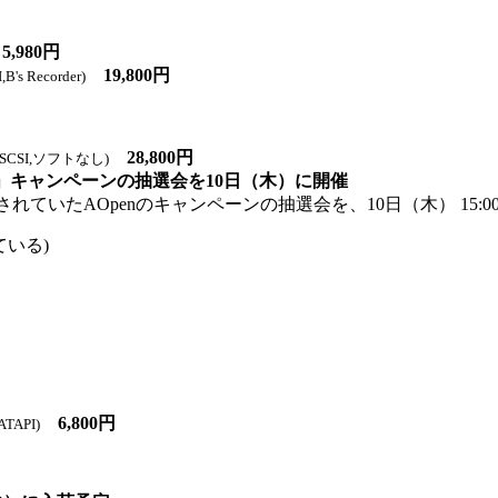
,980円
19,800円
s Recorder)
28,800円
SCSI,ソフトなし)
！」キャンペーンの抽選会を10日（木）に開催
開催されていたAOpenのキャンペーンの抽選会を、10日（木） 1
いる)
6,800円
TAPI)