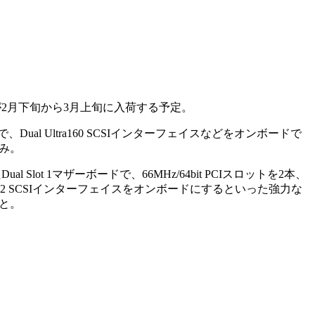
2500が2月下旬から3月上旬に入荷する予定。
ードで、Dual Ultra160 SCSIインターフェイスなどをオンボードで
み。
Dual Slot 1マザーボードで、66MHz/64bit PCIスロットを2本、
 Ultra2 SCSIインターフェイスをオンボードにするといった強力な
と。