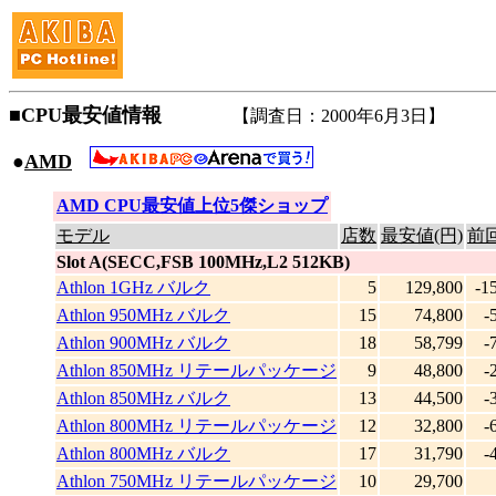
■CPU最安値情報
【調査日：2000年6月3日】
●
AMD
|
AMD CPU最安値上位5傑ショップ
モデル
店数
最安値(円)
前回
Slot A(SECC,FSB 100MHz,L2 512KB)
Athlon 1GHz バルク
5
129,800
-1
Athlon 950MHz バルク
15
74,800
-
Athlon 900MHz バルク
18
58,799
-
Athlon 850MHz リテールパッケージ
9
48,800
-
Athlon 850MHz バルク
13
44,500
-
Athlon 800MHz リテールパッケージ
12
32,800
-
Athlon 800MHz バルク
17
31,790
-
Athlon 750MHz リテールパッケージ
10
29,700