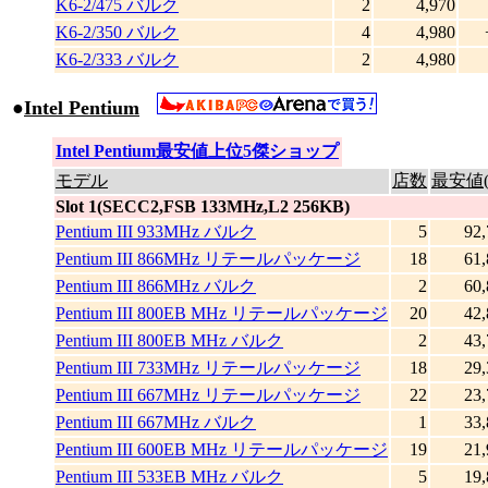
K6-2/475 バルク
2
4,970
K6-2/350 バルク
4
4,980
K6-2/333 バルク
2
4,980
●
Intel Pentium
|
Intel Pentium最安値上位5傑ショップ
モデル
店数
最安値(
Slot 1(SECC2,FSB 133MHz,L2 256KB)
Pentium III 933MHz バルク
5
92,
Pentium III 866MHz リテールパッケージ
18
61,
Pentium III 866MHz バルク
2
60,
Pentium III 800EB MHz リテールパッケージ
20
42,
Pentium III 800EB MHz バルク
2
43,
Pentium III 733MHz リテールパッケージ
18
29,
Pentium III 667MHz リテールパッケージ
22
23,
Pentium III 667MHz バルク
1
33,
Pentium III 600EB MHz リテールパッケージ
19
21,
Pentium III 533EB MHz バルク
5
19,