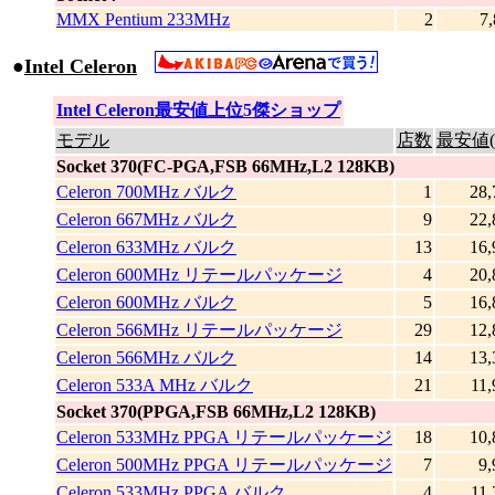
MMX Pentium 233MHz
2
7
●
Intel Celeron
|
Intel Celeron最安値上位5傑ショップ
モデル
店数
最安値(
Socket 370(FC-PGA,FSB 66MHz,L2 128KB)
Celeron 700MHz バルク
1
28,
Celeron 667MHz バルク
9
22,
Celeron 633MHz バルク
13
16,
Celeron 600MHz リテールパッケージ
4
20,
Celeron 600MHz バルク
5
16,
Celeron 566MHz リテールパッケージ
29
12,
Celeron 566MHz バルク
14
13,
Celeron 533A MHz バルク
21
11,
Socket 370(PPGA,FSB 66MHz,L2 128KB)
Celeron 533MHz PPGA リテールパッケージ
18
10,
Celeron 500MHz PPGA リテールパッケージ
7
9,
Celeron 533MHz PPGA バルク
4
11,