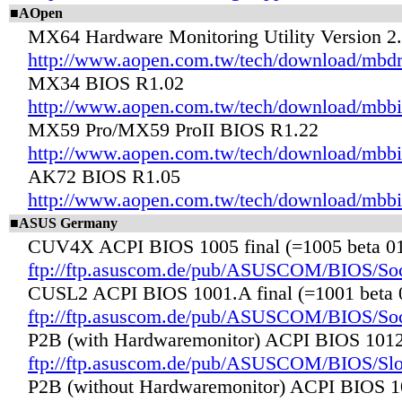
■AOpen
MX64 Hardware Monitoring Utility Version 2
http://www.aopen.com.tw/tech/download/mbdr
MX34 BIOS R1.02
http://www.aopen.com.tw/tech/download/mbb
MX59 Pro/MX59 ProII BIOS R1.22
http://www.aopen.com.tw/tech/download/mbb
AK72 BIOS R1.05
http://www.aopen.com.tw/tech/download/mbbi
■ASUS Germany
CUV4X ACPI BIOS 1005 final (=1005 beta 01)
ftp://ftp.asuscom.de/pub/ASUSCOM/BIOS/S
CUSL2 ACPI BIOS 1001.A final (=1001 beta 0
ftp://ftp.asuscom.de/pub/ASUSCOM/BIOS/So
P2B (with Hardwaremonitor) ACPI BIOS 1012 
ftp://ftp.asuscom.de/pub/ASUSCOM/BIOS/Sl
P2B (without Hardwaremonitor) ACPI BIOS 10