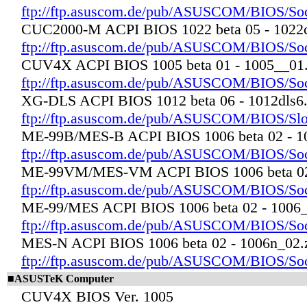
ftp://ftp.asuscom.de/pub/ASUSCOM/BIOS/So
CUC2000-M ACPI BIOS 1022 beta 05 - 1022
ftp://ftp.asuscom.de/pub/ASUSCOM/BIOS/S
CUV4X ACPI BIOS 1005 beta 01 - 1005__01.
ftp://ftp.asuscom.de/pub/ASUSCOM/BIOS/S
XG-DLS ACPI BIOS 1012 beta 06 - 1012dls6.
ftp://ftp.asuscom.de/pub/ASUSCOM/BIOS/Sl
ME-99B/MES-B ACPI BIOS 1006 beta 02 - 1
ftp://ftp.asuscom.de/pub/ASUSCOM/BIOS/S
ME-99VM/MES-VM ACPI BIOS 1006 beta 02 
ftp://ftp.asuscom.de/pub/ASUSCOM/BIOS/
ME-99/MES ACPI BIOS 1006 beta 02 - 1006_
ftp://ftp.asuscom.de/pub/ASUSCOM/BIOS/So
MES-N ACPI BIOS 1006 beta 02 - 1006n_02.
ftp://ftp.asuscom.de/pub/ASUSCOM/BIOS/So
■ASUSTeK Computer
CUV4X BIOS Ver. 1005