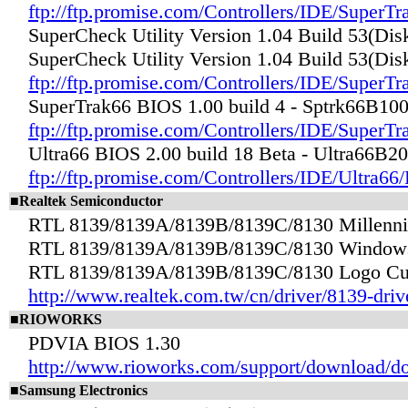
ftp://ftp.promise.com/Controllers/IDE/SuperTr
SuperCheck Utility Version 1.04 Build 53(Di
SuperCheck Utility Version 1.04 Build 53(Di
ftp://ftp.promise.com/Controllers/IDE/SuperT
SuperTrak66 BIOS 1.00 build 4 - Sptrk66B100
ftp://ftp.promise.com/Controllers/IDE/Super
Ultra66 BIOS 2.00 build 18 Beta - Ultra66B2
ftp://ftp.promise.com/Controllers/IDE/Ultra66
■Realtek Semiconductor
RTL 8139/8139A/8139B/8139C/8130 Millenniu
RTL 8139/8139A/8139B/8139C/8130 Windows 
RTL 8139/8139A/8139B/8139C/8130 Logo Cust
http://www.realtek.com.tw/cn/driver/8139-driv
■RIOWORKS
PDVIA BIOS 1.30
http://www.rioworks.com/support/download/d
■Samsung Electronics