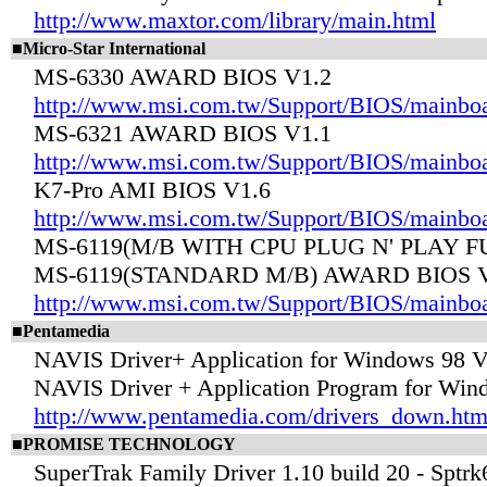
http://www.maxtor.com/library/main.html
■Micro-Star International
MS-6330 AWARD BIOS V1.2
http://www.msi.com.tw/Support/BIOS/mainbo
MS-6321 AWARD BIOS V1.1
http://www.msi.com.tw/Support/BIOS/mainbo
K7-Pro AMI BIOS V1.6
http://www.msi.com.tw/Support/BIOS/mainbo
MS-6119(M/B WITH CPU PLUG N' PLAY 
MS-6119(STANDARD M/B) AWARD BIOS V
http://www.msi.com.tw/Support/BIOS/mainbo
■Pentamedia
NAVIS Driver+ Application for Windows 98 
NAVIS Driver + Application Program for Win
http://www.pentamedia.com/drivers_down.htm
■PROMISE TECHNOLOGY
SuperTrak Family Driver 1.10 build 20 - Spt