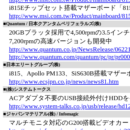
i815Eチップセット搭載マザーボード「815E
http://www.msi.com.tw/Product/mainboard/81
■Quantum / 日本クアンタムペリフェラルズ(株)
20GBプラッタ採用で4,500rpmの3.5インチHD
7,200rpmの高速バージョンも開発中
http://www.quantum.co.jp/NewsRelease/0622
http://www.quantum.com/quantum/pc/pr/pr00
■日本エリートグループ(株)
i815、Apollo PM133、SiS630B
http://www.ecsjpn.co.jp/news/news81.htm
■(株)システムトークス
ACアダプタ不要のUSB接続外付けHDDを発
http://www.system-talks.co.jp/usb/release/hd
■ジャパンマテリアル(株) / Infomagic
マルチモニタ対応のG200搭載ビデオカード「Matr