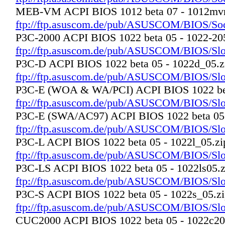
MEB-VM ACPI BIOS 1012 beta 07 - 1012mv
ftp://ftp.asuscom.de/pub/ASUSCOM/BIOS/S
P3C-2000 ACPI BIOS 1022 beta 05 - 1022-20
ftp://ftp.asuscom.de/pub/ASUSCOM/BIOS/Slo
P3C-D ACPI BIOS 1022 beta 05 - 1022d_05.z
ftp://ftp.asuscom.de/pub/ASUSCOM/BIOS/Slo
P3C-E (WOA & WA/PCI) ACPI BIOS 1022 bet
ftp://ftp.asuscom.de/pub/ASUSCOM/BIOS/Slo
P3C-E (SWA/AC97) ACPI BIOS 1022 beta 05 
ftp://ftp.asuscom.de/pub/ASUSCOM/BIOS/Slo
P3C-L ACPI BIOS 1022 beta 05 - 1022l_05.zi
ftp://ftp.asuscom.de/pub/ASUSCOM/BIOS/Slo
P3C-LS ACPI BIOS 1022 beta 05 - 1022ls05.z
ftp://ftp.asuscom.de/pub/ASUSCOM/BIOS/Slo
P3C-S ACPI BIOS 1022 beta 05 - 1022s_05.z
ftp://ftp.asuscom.de/pub/ASUSCOM/BIOS/Slo
CUC2000 ACPI BIOS 1022 beta 05 - 1022c20