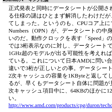
正式発表と同時にデータシートが公開され
る仕様の謎はひとまず解消したわけだが
てしまった。というのも、CPUコア上にマーキ
Numbers（OPN）が、データシートの
いのだ。動作クロックを表す「Speed」
では3桁表示なのに対し、データシートでは
1GHz超のモデルが出る可能性を考えれ
ている。これについて日本AMDに問い
違いで3桁が正しいとの事。データシートには、初期
2次キャッシュの容量を1KByteと返
るが、早くもデータシート自体に問題が見
次キャッシュ項目中に、64KBのほかに1
い。
http://www.amd.com/products/cpg/duron/tech