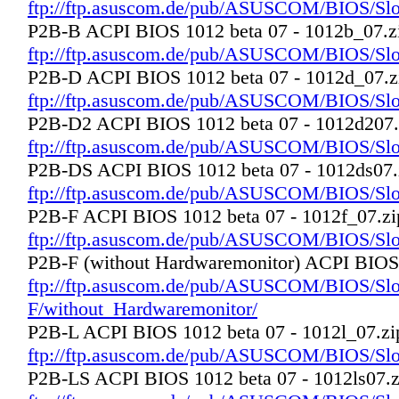
ftp://ftp.asuscom.de/pub/ASUSCOM/BIOS/Slo
P2B-B ACPI BIOS 1012 beta 07 - 1012b_07.z
ftp://ftp.asuscom.de/pub/ASUSCOM/BIOS/Sl
P2B-D ACPI BIOS 1012 beta 07 - 1012d_07.z
ftp://ftp.asuscom.de/pub/ASUSCOM/BIOS/Sl
P2B-D2 ACPI BIOS 1012 beta 07 - 1012d207.
ftp://ftp.asuscom.de/pub/ASUSCOM/BIOS/Sl
P2B-DS ACPI BIOS 1012 beta 07 - 1012ds07.
ftp://ftp.asuscom.de/pub/ASUSCOM/BIOS/Sl
P2B-F ACPI BIOS 1012 beta 07 - 1012f_07.zi
ftp://ftp.asuscom.de/pub/ASUSCOM/BIOS/Sl
P2B-F (without Hardwaremonitor) ACPI BIOS 
ftp://ftp.asuscom.de/pub/ASUSCOM/BIOS/Sl
F/without_Hardwaremonitor/
P2B-L ACPI BIOS 1012 beta 07 - 1012l_07.zi
ftp://ftp.asuscom.de/pub/ASUSCOM/BIOS/Sl
P2B-LS ACPI BIOS 1012 beta 07 - 1012ls07.z