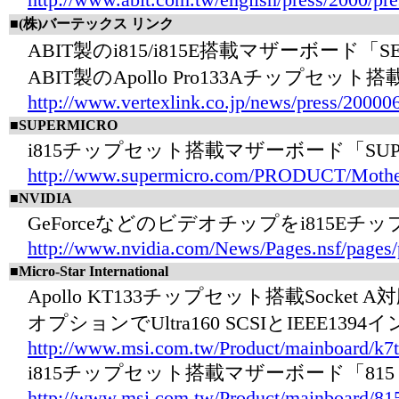
■(株)バーテックス リンク
ABIT製のi815/i815E搭載マザーボード「
ABIT製のApollo Pro133Aチップセット
http://www.vertexlink.co.jp/news/press/20000
■SUPERMICRO
i815チップセット搭載マザーボード「SUPE
http://www.supermicro.com/PRODUCT/Moth
■NVIDIA
GeForceなどのビデオチップをi815E
http://www.nvidia.com/News/Pages.nsf/pages
■Micro-Star International
Apollo KT133チップセット搭載Socket A
オプションでUltra160 SCSIとIEEE
http://www.msi.com.tw/Product/mainboard/k7
i815チップセット搭載マザーボード「815 P
http://www.msi.com.tw/Product/mainboard/81