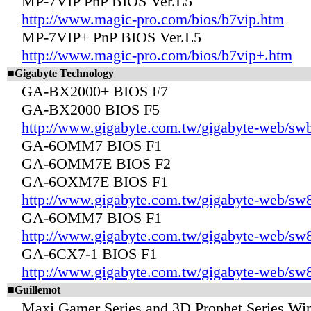
MP-7VIP PnP BIOS Ver.L5
http://www.magic-pro.com/bios/b7vip.htm
MP-7VIP+ PnP BIOS Ver.L5
http://www.magic-pro.com/bios/b7vip+.htm
■Gigabyte Technology
GA-BX2000+ BIOS F7
GA-BX2000 BIOS F5
http://www.gigabyte.com.tw/gigabyte-web/sw
GA-6OMM7 BIOS F1
GA-6OMM7E BIOS F2
GA-6OXM7E BIOS F1
http://www.gigabyte.com.tw/gigabyte-web/sw
GA-6OMM7 BIOS F1
http://www.gigabyte.com.tw/gigabyte-web/s
GA-6CX7-1 BIOS F1
http://www.gigabyte.com.tw/gigabyte-web/sw
■Guillemot
Maxi Gamer Series and 3D Prophet Series Wi