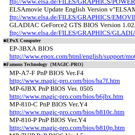
ftp://www.elsa.de/FILES/GRAPHICS/POWE
ELSAmovie Update English Version v"EL
ftp://www.elsa.de/FILES/GRAPHICS/EMOVI
GLADIAC GeForce2 GTS BIOS Version 1.02
ftp://www.elsa.de/FILES/GRAPHICS/GLADI
■EPoX Computer
EP-3BXA BIOS
http://www.epox.com/html/english/support/mo
■Famous Technology（MAGIC-PRO）
MP-A7-F PnP BIOS Ver.F4
http://www.magic-pro.com/bios/ba7f.htm
MP-6JBX PnP BIOS Ver. 0505
http://www.magic-pro.com/bios/b6jbx.htm
MP-810-C PnP BIOS Ver.Y4
http://www.magic-pro.com/bios/b810c.htm
MP-810-P PnP BIOS Ver.Y4
http://www.magic-pro.com/bios/b810p.htm