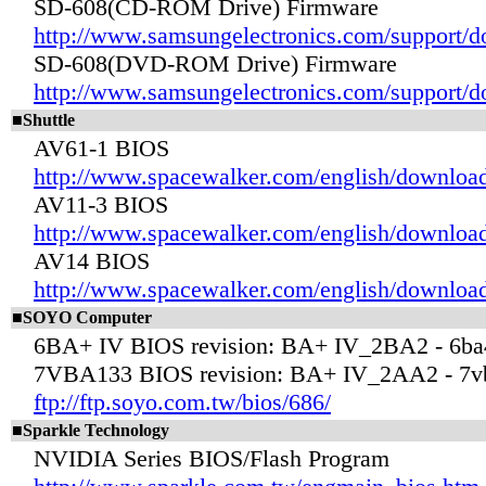
SD-608(CD-ROM Drive) Firmware
http://www.samsungelectronics.com/support/
SD-608(DVD-ROM Drive) Firmware
http://www.samsungelectronics.com/support/
■Shuttle
AV61-1 BIOS
http://www.spacewalker.com/english/downloa
AV11-3 BIOS
http://www.spacewalker.com/english/downloa
AV14 BIOS
http://www.spacewalker.com/english/downloa
■SOYO Computer
6BA+ IV BIOS revision: BA+ IV_2BA2 - 6ba
7VBA133 BIOS revision: BA+ IV_2AA2 - 7v
ftp://ftp.soyo.com.tw/bios/686/
■Sparkle Technology
NVIDIA Series BIOS/Flash Program