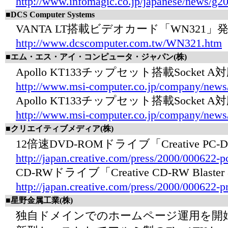
http://www.infomagic.co.jp/japanese/news/g2
■DCS Computer Systems
VANTA LT搭載ビデオカード「WN321」
http://www.dcscomputer.com.tw/WN321.htm
■エム・エス・アイ・コンピュータ・ジャパン(株)
Apollo KT133チップセット搭載Socke
http://www.msi-computer.co.jp/company/news/
Apollo KT133チップセット搭載Socke
http://www.msi-computer.co.jp/company/news/
■クリエイティブメディア(株)
12倍速DVD-ROMドライブ「Creative PC
http://japan.creative.com/press/2000/000622-
CD-RWドライブ「Creative CD-RW Blast
http://japan.creative.com/press/2000/000622-p
■星野金属工業(株)
独自ドメインでのホームページ運用を開