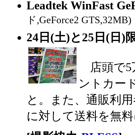
Leadtek WinFast Ge
ド,GeForce2 GTS,32MB)
24日(土)と25日(
店頭で5
ントカー
と。また、通販利用
に対して送料を無料