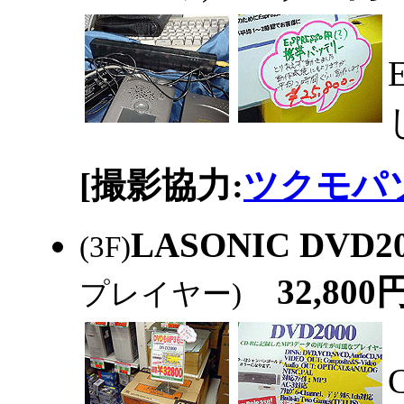
[撮影協力:
ツクモパソ
LASONIC DVD2
(3F)
32,800
プレイヤー)