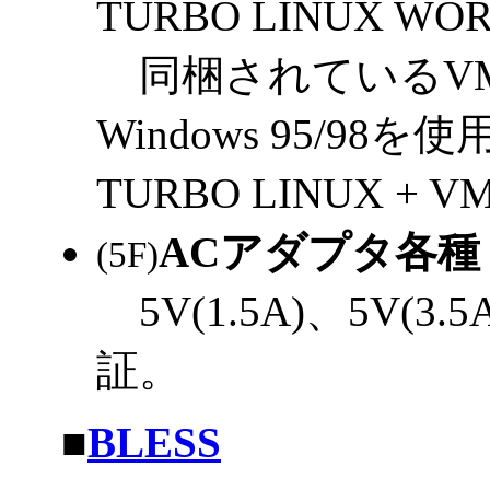
TURBO LINUX WO
同梱されているVMw
Windows 95/
TURBO LINUX 
ACアダプタ各種 
(5F)
5V(1.5A)、5V(
証。
|
■
BLESS