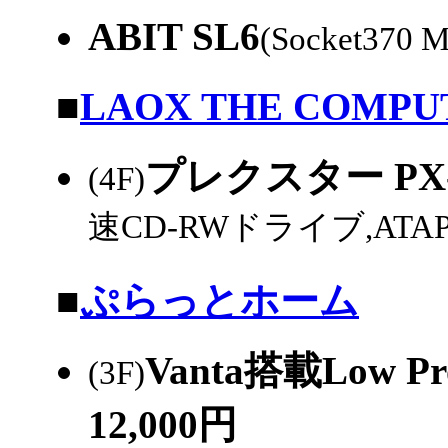
ABIT SL6
(Socket370 M
|
■
LAOX THE COMP
プレクスター PX-W
(4F)
速CD-RWドライブ,ATAP
|
■
ぷらっとホーム
Vanta搭載Low P
(3F)
12,000円