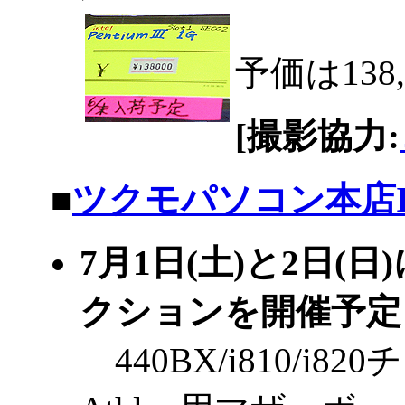
予価は138
[撮影協力:
|
■
ツクモパソコン本店I
7月1日(土)と2日
クションを開催予
440BX/i810/