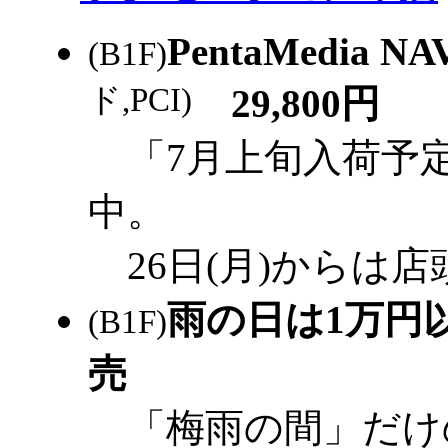
PentaMedia NA
(B1F)
ド,PCI)
29,800円
「7月上旬入荷予
中。
26日(月)からは
雨の日は1万円
(B1F)
売
「梅雨の間」だけ