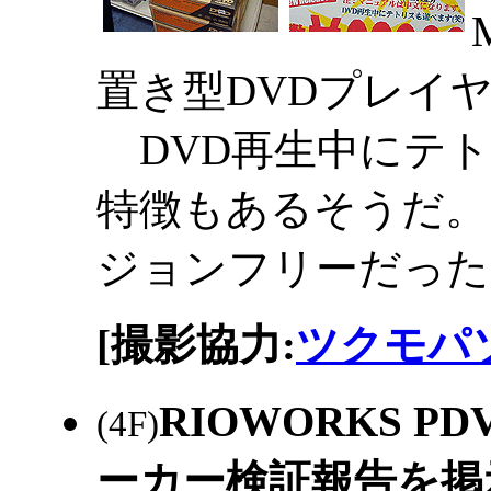
置き型DVDプレイ
DVD再生中にテト
特徴もあるそうだ。
ジョンフリーだった
[撮影協力:
ツクモパソ
RIOWORKS 
(4F)
ーカー検証報告を