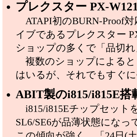
プレクスター PX-W121
ATAPI初のBURN-Proof
イブであるプレクスター PX-
ショップの多くで「品切れ
複数のショップによると
はいるが、それでもすぐに
ABIT製のi815/i81
i815/i815Eチップセッ
SL6/SE6が品薄状態になっ
この傾向が強く、「24日(