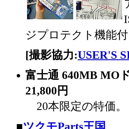
ジプロテクト機能付
[撮影協力:
USER'S 
富士通 640MB M
21,800円
20本限定の特価。
|
■
ツクモParts王国