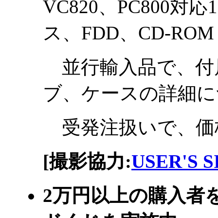
VC820、PC800対応
ス、FDD、CD-R
並行輸入品で、付属
ブ、ケースの詳細に
受発注扱いで、価格は
[撮影協力:
USER'S 
2万円以上の購入者