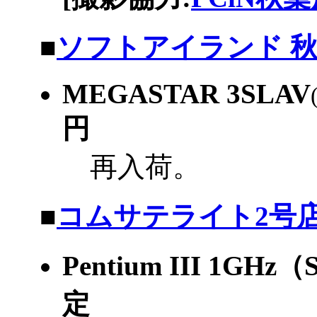
|
■
ソフトアイランド 
MEGASTAR 3SLAV
円
再入荷。
|
■
コムサテライト2号
Pentium III 1
定