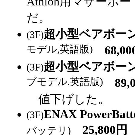
Athlon用マザー
だ。
超小型ベアボーンPC
(3F)
モデル,英語版)
68,00
超小型ベアボーンPC
(3F)
ブモデル,英語版)
89,
値下げした。
ENAX PowerBatte
(3F)
25,800円
バッテリ)