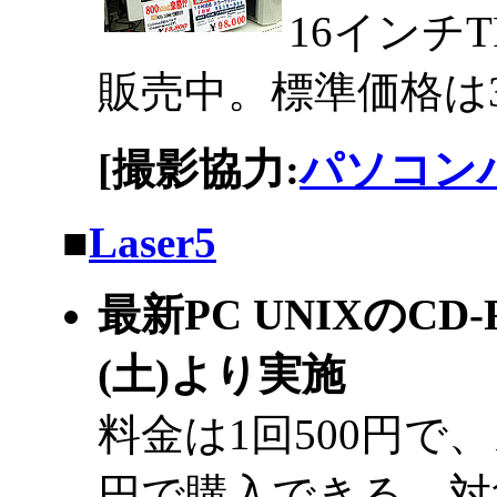
16インチ
販売中。標準価格は39
[撮影協力:
パソコン
|
■
Laser5
最新PC UNIXのC
(土)より実施
料金は1回500円で
円で購入できる。対象