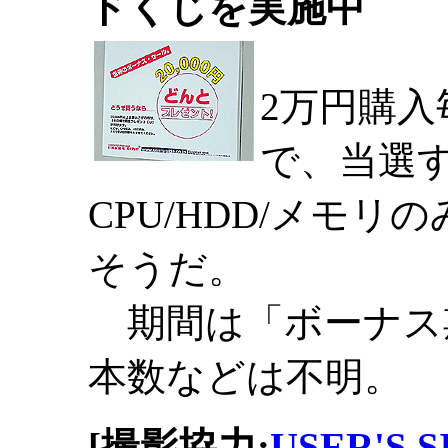
ドくじを実施中
2万円購入
で、当選
CPU/HDD/メモ
そうだ。
期間は「ボーナス
本数などは不明。
[撮影協力:
USER'S 