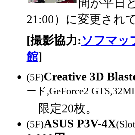
間が平日と
21:00）に変更され
[撮影協力:
ソフマップ1
館
]
Creative 3D Blas
(5F)
ード,GeForce2 GTS,32M
限定20枚。
ASUS P3V-4X
(5F)
(Slo