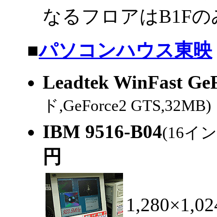
なるフロアはB1Fの
|
■
パソコンハウス東映
Leadtek WinFast Ge
ド,GeForce2 GTS,32MB)
IBM 9516-B04
(16イ
円
1,280×