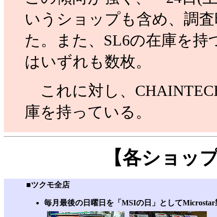
いうショップも含め、調査
た。また、SL6の在庫を
はいずれも数枚。
これに対し、CHAINTEC
庫を持っている。
【各ショッ
|
■
ツクモ全店
毎月最後の日曜日を「MSIの日」としてMicros