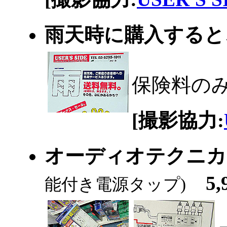
雨天時に購入する
保険料の
[撮影協力:
オーディオテクニカ A
5,
能付き電源タップ)