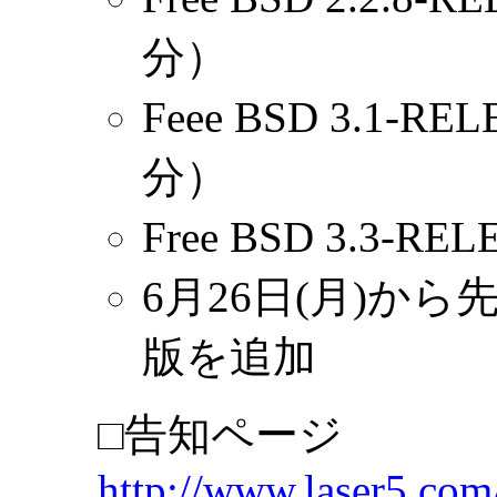
分）
Feee BSD 3.1
分）
Free BSD 3.3
6月26日(月)から先行
版を追加
□告知ページ
http://www.laser5.com