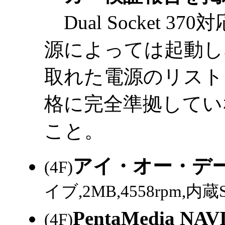
Dual Socket 3
源によっては起動し
取れた電源のリストを
格に完全準拠してい
こと。
アイ・オー・データ
(4F)
イブ,2MB,4558rpm,内蔵S
PentaMedia NAV
(4F)