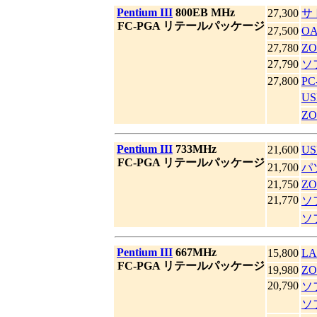
|
Pentium III
800EB MHz
27,300
サ
|
FC-PGA リテールパッケージ
27,500
O
27,780
ZO
27,790
ソ
27,800
PC
US
Z
|
Pentium III
733MHz
21,600
US
|
FC-PGA リテールパッケージ
21,700
パ
21,750
ZO
21,770
ソ
ソ
|
Pentium III
667MHz
15,800
LA
|
FC-PGA リテールパッケージ
19,980
ZO
20,790
ソ
ソ