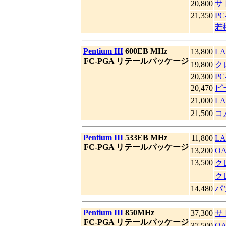
20,800
サ
21,350
PC
若
|
Pentium III
600EB MHz
13,800
LA
|
FC-PGA リテールパッケージ
19,800
ク
20,300
PC
20,470
ピ
21,000
LA
21,500
コ
|
Pentium III
533EB MHz
11,800
LA
|
FC-PGA リテールパッケージ
13,200
O
13,500
ク
ク
14,480
パ
|
Pentium III
850MHz
37,300
サ
|
FC-PGA リテールパッケージ
37,500
O