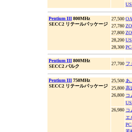
US
|
Pentium III
800MHz
27,500
O
|
SECC2 リテールパッケージ
27,780
ZO
27,800
Z
28,200
US
28,300
PC
|
Pentium III
800MHz
27,700
フ
|
SECC2 バルク
|
Pentium III
750MHz
25,500
あ
|
SECC2 リテールパッケージ
25,800
高
26,800
コ
US
26,980
コ
エ
PC
若