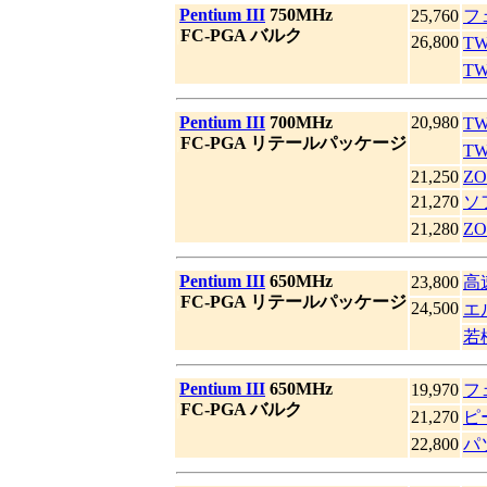
|
Pentium III
750MHz
25,760
フ
|
FC-PGA バルク
26,800
T
T
|
Pentium III
700MHz
20,980
T
|
FC-PGA リテールパッケージ
T
21,250
ZO
21,270
ソ
21,280
Z
|
Pentium III
650MHz
23,800
高
|
FC-PGA リテールパッケージ
24,500
エ
若
|
Pentium III
650MHz
19,970
フ
|
FC-PGA バルク
21,270
ピ
22,800
パ