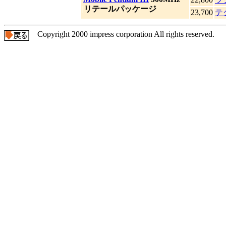
|
リテールパッケージ
23,700
テ
Copyright 2000 impress corporation All rights reserved.