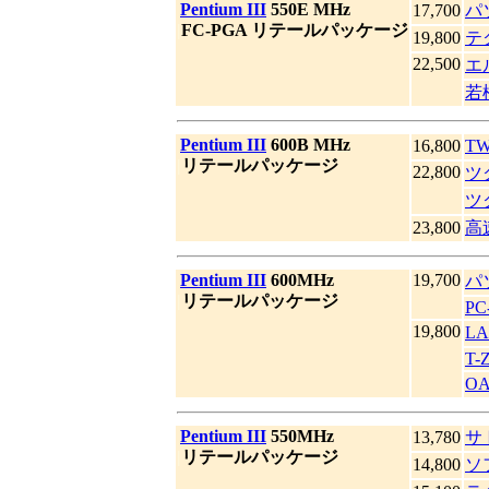
|
Pentium III
550E MHz
17,700
パ
|
FC-PGA リテールパッケージ
19,800
テ
22,500
エ
若
|
Pentium III
600B MHz
16,800
T
|
リテールパッケージ
22,800
ツ
ツ
23,800
高
|
Pentium III
600MHz
19,700
パ
|
リテールパッケージ
PC
19,800
LA
T-
O
|
Pentium III
550MHz
13,780
サ
|
リテールパッケージ
14,800
ソ