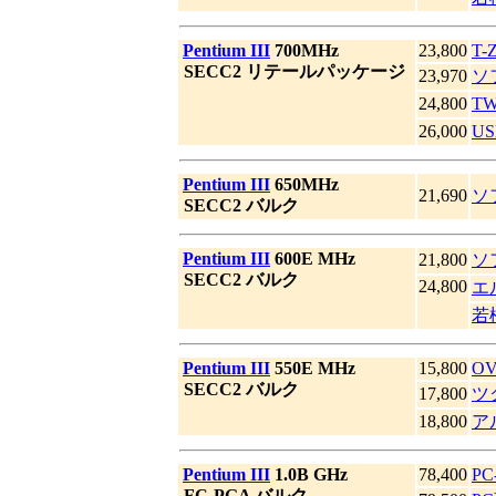
|
Pentium III
700MHz
23,800
T-
|
SECC2 リテールパッケージ
23,970
ソ
24,800
T
26,000
US
|
Pentium III
650MHz
21,690
ソ
|
SECC2 バルク
|
Pentium III
600E MHz
21,800
ソ
|
SECC2 バルク
24,800
エ
若
|
Pentium III
550E MHz
15,800
OV
|
SECC2 バルク
17,800
ツ
18,800
ア
|
Pentium III
1.0B GHz
78,400
PC
|
FC-PGA バルク