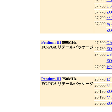
37,750
US
37,770
ZO
37,790
ソ
37,800
お
Z
|
Pentium III
800MHz
27,500
O
|
FC-PGA リテールパッケージ
27,780
ZO
27,800
US
Z
27,970
ピ
|
Pentium III
750MHz
25,770
ピ
|
FC-PGA リテールパッケージ
26,000
サ
26,180
ZO
26,190
ソ
26,200
Z