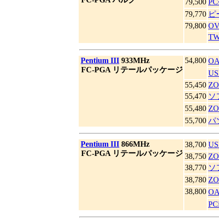
79,500
P
79,770
ピ
79,800
OV
T
|
Pentium III
933MHz
54,800
O
|
FC-PGA リテールパッケージ
US
55,450
ZO
55,470
ソ
55,480
Z
55,700
パ
|
Pentium III
866MHz
38,700
US
|
FC-PGA リテールパッケージ
38,750
ZO
38,770
ソ
38,780
Z
38,800
O
P