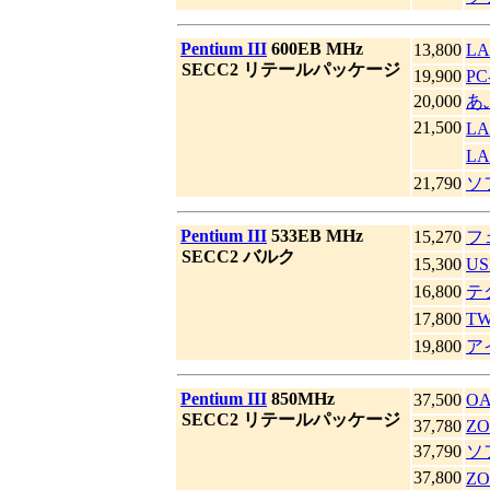
|
Pentium III
600EB MHz
13,800
LA
|
SECC2 リテールパッケージ
19,900
PC
20,000
あ
21,500
LA
LA
21,790
ソ
|
Pentium III
533EB MHz
15,270
フ
|
SECC2 バルク
15,300
US
16,800
テ
17,800
T
19,800
ア
|
Pentium III
850MHz
37,500
O
|
SECC2 リテールパッケージ
37,780
ZO
37,790
ソ
37,800
Z