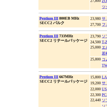
27,800
Z
ツ
|
Pentium III
800EB MHz
23,980
サ
|
SECC2 バルク
27,700
フ
|
Pentium III
733MHz
23,790
ソ
|
SECC2 リテールパッケージ
24,500
T-
25,000
エ
若
25,800
コ
T
|
Pentium III
667MHz
15,800
LA
|
SECC2 リテールパッケージ
19,200
サ
22,000
US
22,300
PC
22,440
ソ
ソ