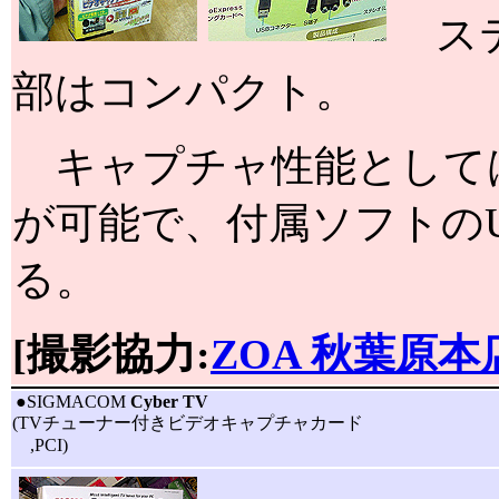
ステ
部はコンパクト。
キャプチャ性能としては32
が可能で、付属ソフトのUlea
る。
[撮影協力:
ZOA 秋葉原本
|
●SIGMACOM
Cyber TV
(TVチューナー付きビデオキャプチャカード
,PCI)