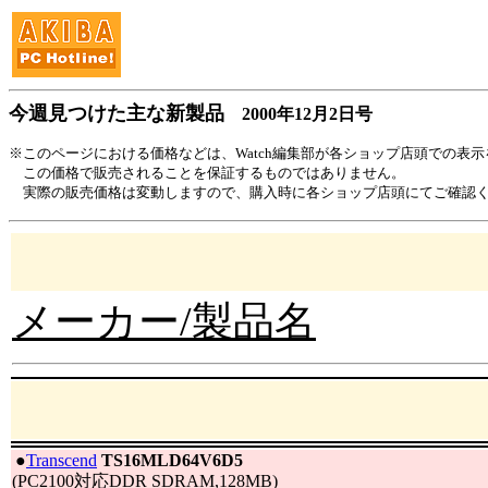
今週見つけた主な新製品
2000年12月2日号
※このページにおける価格などは、Watch編集部が各ショップ店頭での表
この価格で販売されることを保証するものではありません。
実際の販売価格は変動しますので、購入時に各ショップ店頭にてご確認
メーカー/製品名
|
●
Transcend
TS16MLD64V6D5
(PC2100対応DDR SDRAM,128MB)