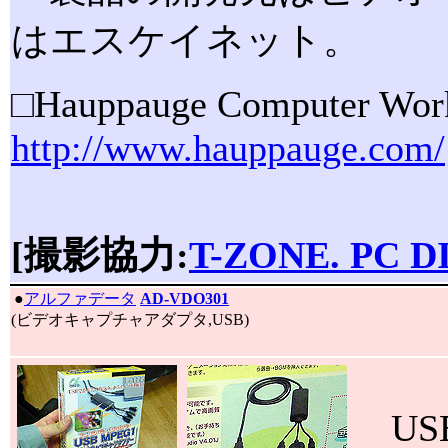
はエスケイネット。
□Hauppauge Computer Wor
http://www.hauppauge.com/
[撮影協力:
T-ZONE. PC D
|
●
アルファデータ
AD-VDO301
(ビデオキャプチャアダプタ,USB)
US