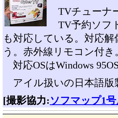
TVチューナ
TV予約ソフト
も対応している。対応解像度
う。赤外線リモコン付き
対応OSはWindows 95OS
アイル扱いの日本語版製品
[撮影協力:
ソフマップ1号店 