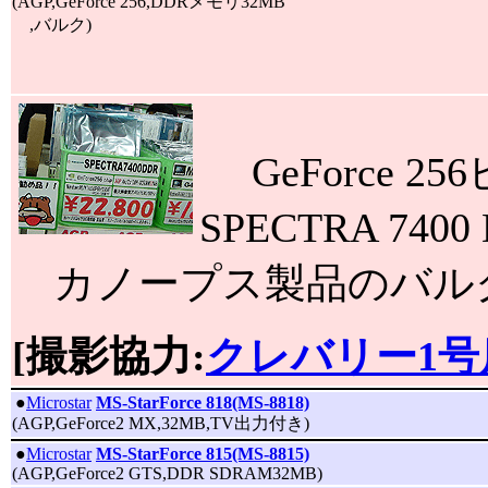
(AGP,GeForce 256,DDRメモリ32MB
,バルク)
GeForce 
SPECTRA 74
カノープス製品のバル
[撮影協力:
クレバリー1号
|
●
Microstar
MS-StarForce 818(MS-8818)
(AGP,GeForce2 MX,32MB,TV出力付き)
|
●
Microstar
MS-StarForce 815(MS-8815)
(AGP,GeForce2 GTS,DDR SDRAM32MB)