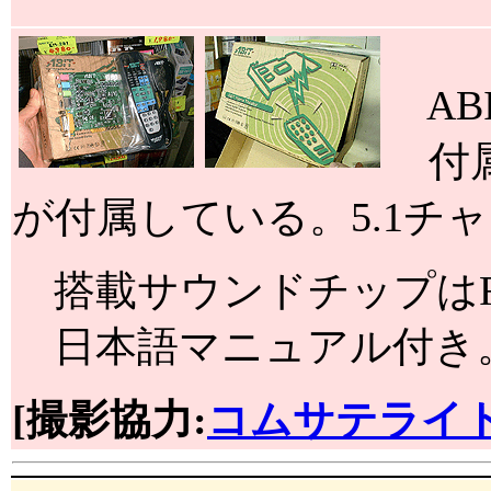
AB
付属の
が付属している。5.1チ
搭載サウンドチップはForte
日本語マニュアル付き
[撮影協力:
コムサテライト