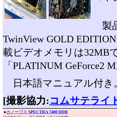
製品タ
TwinView GOLD EDIT
載ビデオメモリは32MBで、「PL
「PLATINUM GeForc
日本語マニュアル付き
[撮影協力:
コムサテライト
|
●
カノープス
SPECTRA 7400 DDR