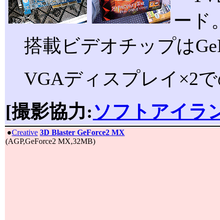
ード
搭載ビデオチップはGeFo
VGAディスプレイ×2での
[撮影協力:
ソフトアイラ
|
●
Creative
3D Blaster GeForce2 MX
(AGP,GeForce2 MX,32MB)