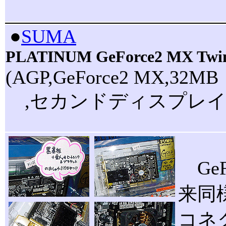
|
●
SUMA
PLATINUM GeForce2 MX Twi
(AGP,GeForce2 MX,32MB
,セカンドディスプレイ出
Ge
来同
コネ