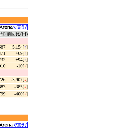
円)
前回比(円)
687
+5,154[
↑
]
471
+69[
↑
]
232
+94[
↑
]
010
-10[
↓
]
726
-3,907[
↓
]
883
-385[
↓
]
799
-400[
↓
]