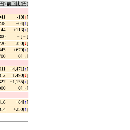
円)
前回比(円)
941
-18[
↓
]
238
+64[
↑
]
144
+113[
↑
]
800
－[－]
720
-350[
↓
]
445
+679[
↑
]
700
0[→]
011
+4,471[
↑
]
312
-1,490[
↓
]
327
+1,155[
↑
]
800
0[→]
418
+84[
↑
]
814
+250[
↑
]