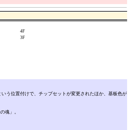
4F
3F
モデルという位置付けで、チップセットが変更されたほか、基板色が
。
の魂」。