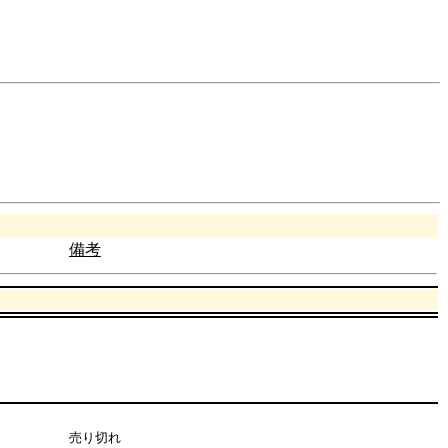
備考
売り切れ