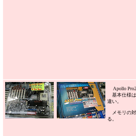
Apollo 
基本仕様は既に
違い。
メモリの対応
る。