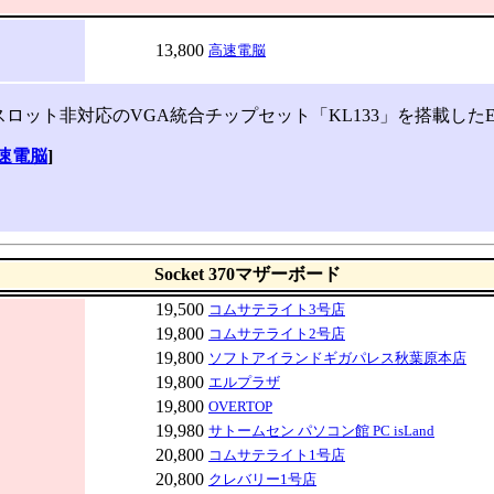
13,800
高速電脳
ロット非対応のVGA統合チップセット「KL133」を搭載したE
速電脳
]
Socket 370マザーボード
19,500
コムサテライト3号店
19,800
コムサテライト2号店
19,800
ソフトアイランドギガパレス秋葉原本店
19,800
エルプラザ
19,800
OVERTOP
19,980
サトームセン パソコン館 PC isLand
20,800
コムサテライト1号店
20,800
クレバリー1号店