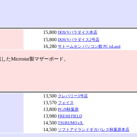
15,800
DOS/Vパラダイス本店
15,800
DOS/Vパラダイス2号店
16,280
サトームセン パソコン館 PC isLand
したMicrostar製マザーボード。
13,500
クレバリー3号店
13,570
フェイス
13,800
PCiN秋葉原
13,980
FRESH FIELD
14,500
TSUKUMO eX.
14,500
ソフトアイランドギガパレス秋葉原本店