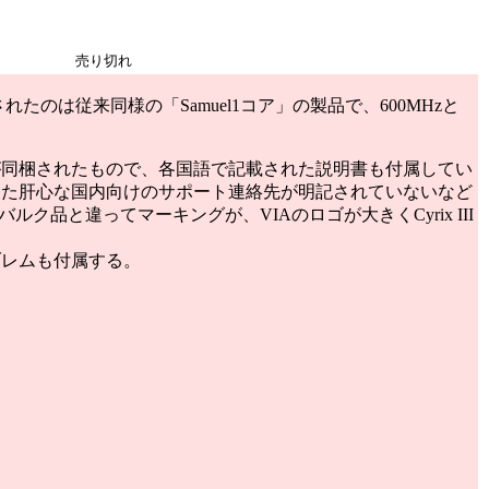
売り切れ
れたのは従来同様の「Samuel1コア」の製品で、600MHzと
が同梱されたもので、各国語で記載された説明書も付属してい
また肝心な国内向けのサポート連絡先が明記されていないなど
ク品と違ってマーキングが、VIAのロゴが大きくCyrix III
ブレムも付属する。