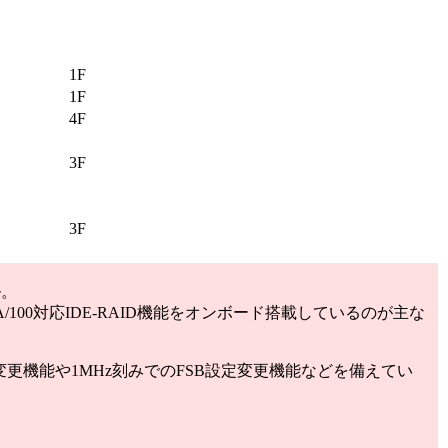
1F
1F
4F
3F
3F
ル。
A/100対応IDE-RAID機能をオンボード搭載しているのが主な
変更機能や1MHz刻みでのFSB設定変更機能などを備えてい