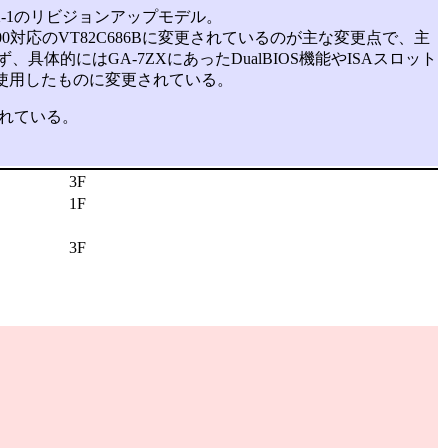
7ZX-1のリビジョンアップモデル。
TA/100対応のVT82C686Bに変更されているのが主な変更点で、主
体的にはGA-7ZXにあったDualBIOS機能やISAスロット
ックを使用したものに変更されている。
されている。
3F
1F
3F