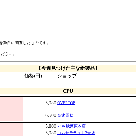
示を独自に調査したものです。
ください。
【今週見つけた主な新製品】
価格(円)
ショップ
CPU
5,980
OVERTOP
6,500
高速電脳
5,800
ZOA 秋葉原本店
5,980
コムサテライト2号店