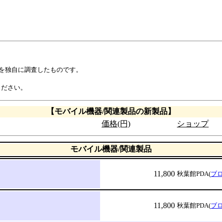
示を独自に調査したものです。
ください。
【モバイル機器/関連製品の新製品】
価格(円)
ショップ
モバイル機器/関連製品
11,800
秋葉館PDA(
ブロ
11,800
秋葉館PDA(
ブロ