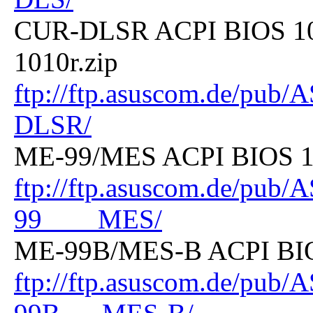
CUR-DLSR ACPI BIOS 1010
1010r.zip
ftp://ftp.asuscom.de/pu
DLSR/
ME-99/MES ACPI BIOS 100
ftp://ftp.asuscom.de/pu
99____MES/
ME-99B/MES-B ACPI BIOS
ftp://ftp.asuscom.de/pu