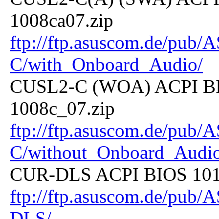
1008ca07.zip
ftp://ftp.asuscom.de/pu
C/with_Onboard_Audio/
CUSL2-C (WOA) ACPI BIO
1008c_07.zip
ftp://ftp.asuscom.de/pu
C/without_Onboard_Audio
CUR-DLS ACPI BIOS 1010 
ftp://ftp.asuscom.de/pu
DLS/