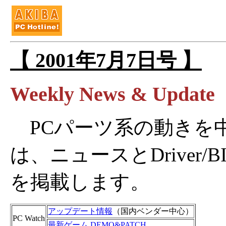
【 2001年7月7日号 】
Weekly News & Update
PCパーツ系の動きを中
は、ニュースとDriver
を掲載します。
アップデート情報
（国内ベンダー中心）
PC Watch
最新ゲーム DEMO&PATCH