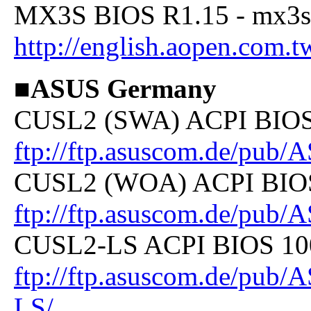
MX3S BIOS R1.15 - mx3s
http://english.aopen.com
■ASUS Germany
CUSL2 (SWA) ACPI BIOS 1
ftp://ftp.asuscom.de/pu
CUSL2 (WOA) ACPI BIOS 1
ftp://ftp.asuscom.de/pu
CUSL2-LS ACPI BIOS 1008
ftp://ftp.asuscom.de/pu
LS/