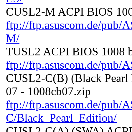
CUSL2-M ACPI BIOS 1008
ftp://ftp.asuscom.de/pu
M/
TUSL2 ACPI BIOS 1008 be
ftp://ftp.asuscom.de/pu
CUSL2-C(B) (Black Pearl 
07 - 1008cb07.zip
ftp://ftp.asuscom.de/pu
C/Black_Pearl_Edition/
CUSL2-C(A) (SWA) ACPI 