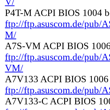
V/
P4T-M ACPI BIOS 1004 be
ftp://ftp.asuscom.de/pu
M/
A7S-VM ACPI BIOS 1006 b
ftp://ftp.asuscom.de/pu
VM/
A7V133 ACPI BIOS 1006 b
ftp://ftp.asuscom.de/p
A7V133-C ACPI BIOS 1006