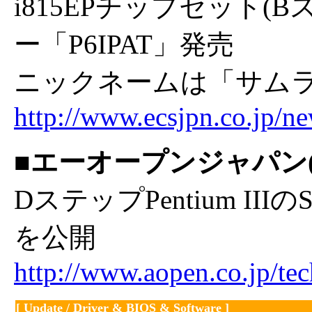
i815EPチップセット(Bス
ー「P6IPAT」発売
ニックネームは「サム
http://www.ecsjpn.co.jp/
■エーオープンジャパン(
DステップPentium III
を公開
http://www.aopen.co.jp/te
[ Update / Driver & BIOS & Software ]