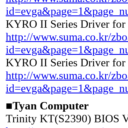
id=evga&page=1&page_n
KYRO II Series Driver fo
http://www.suma.co.kr/zbo
id=evga&page=1&page_n
KYRO II Series Driver fo
http://www.suma.co.kr/zbo
id=evga&page=1&page_n
■Tyan Computer
Trinity KT(S2390) BIOS V