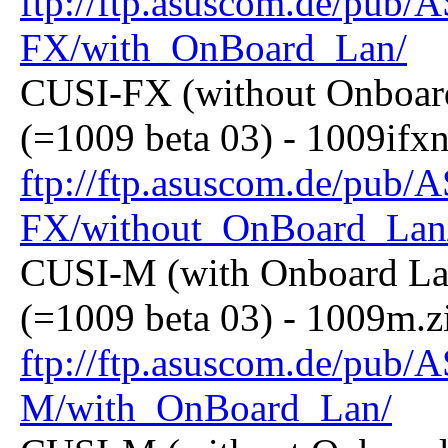
ftp://ftp.asuscom.de/pu
FX/with_OnBoard_Lan/
CUSI-FX (without Onboar
(=1009 beta 03) - 1009ifxn
ftp://ftp.asuscom.de/pu
FX/without_OnBoard_Lan
CUSI-M (with Onboard La
(=1009 beta 03) - 1009m.z
ftp://ftp.asuscom.de/pu
M/with_OnBoard_Lan/