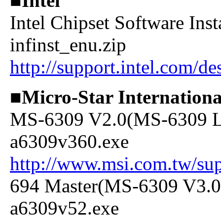
■Intel
Intel Chipset Software Inst
infinst_enu.zip
http://support.intel.com/de
■Micro-Star Internationa
MS-6309 V2.0(MS-6309 Li
a6309v360.exe
http://www.msi.com.tw/su
694 Master(MS-6309 V3.0)
a6309v52.exe