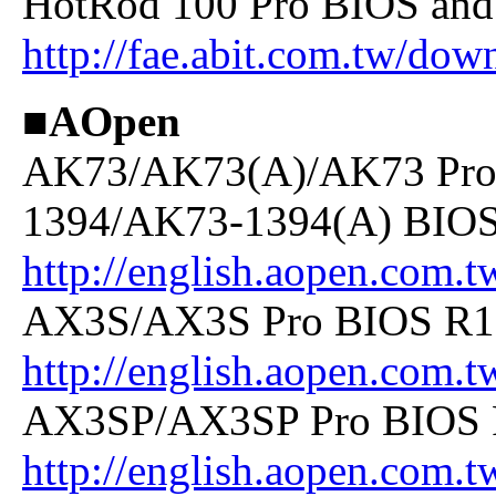
HotRod 100 Pro BIOS and 
http://fae.abit.com.tw/dow
■AOpen
AK73/AK73(A)/AK73 Pro
1394/AK73-1394(A) BIOS 
http://english.aopen.com.
AX3S/AX3S Pro BIOS R1.2
http://english.aopen.com.
AX3SP/AX3SP Pro BIOS R
http://english.aopen.com.