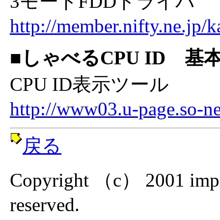
3モードFDDドライバ
http://member.nifty.ne.jp/
■しゃべるCPU ID 基
CPU ID表示ツール
http://www03.u-page.so-net
戻る
Copyright （c） 2001 impres
reserved.