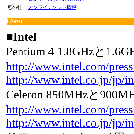
窓の杜
オンラインソフト情報
[ News ]
■Intel
Pentium 4 1.8GHzと1.
http://www.intel.com/pres
http://www.intel.co.jp/jp/
Celeron 850MHzと90
http://www.intel.com/pre
http://www.intel.co.jp/jp/