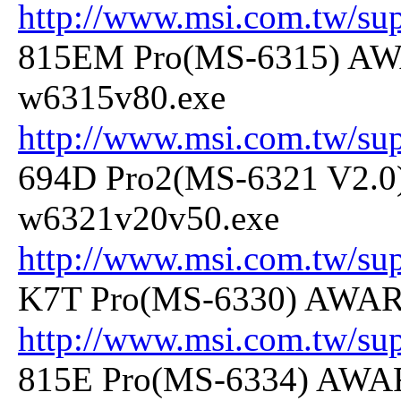
http://www.msi.com.tw/su
815EM Pro(MS-6315) AW
w6315v80.exe
http://www.msi.com.tw/su
694D Pro2(MS-6321 V2.0
w6321v20v50.exe
http://www.msi.com.tw/su
K7T Pro(MS-6330) AWARD
http://www.msi.com.tw/su
815E Pro(MS-6334) AWAR