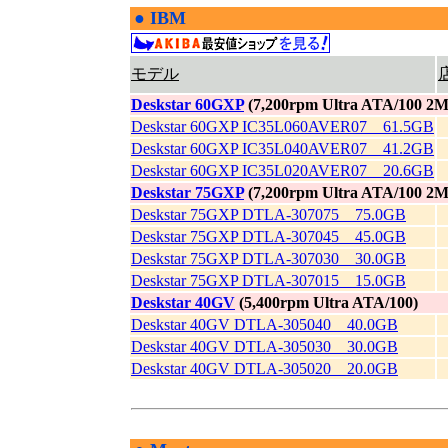
●
IBM
|
モデル
Deskstar 60GXP
(7,200rpm Ultra ATA/100 2
Deskstar 60GXP IC35L060AVER07 61.5GB
Deskstar 60GXP IC35L040AVER07 41.2GB
Deskstar 60GXP IC35L020AVER07 20.6GB
Deskstar 75GXP
(7,200rpm Ultra ATA/100 2
Deskstar 75GXP DTLA-307075 75.0GB
Deskstar 75GXP DTLA-307045 45.0GB
Deskstar 75GXP DTLA-307030 30.0GB
Deskstar 75GXP DTLA-307015 15.0GB
Deskstar 40GV
(5,400rpm Ultra ATA/100)
Deskstar 40GV DTLA-305040 40.0GB
Deskstar 40GV DTLA-305030 30.0GB
Deskstar 40GV DTLA-305020 20.0GB