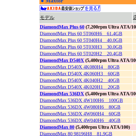
●
Maxtor
|
モデル
DiamondMax Plus 60
(7,200rpm Ultra ATA/10
DiamondMax Plus 60 5T060H6 61.4GB
DiamondMax Plus 60 5T040H4 40.0GB
DiamondMax Plus 60 5T030H3 30.0GB
DiamondMax Plus 60 5T020H2 20.4GB
DiamondMax D540X
(5,400rpm Ultra ATA/10
DiamondMax D540X 4K080H4 80GB
DiamondMax D540X 4K060H3 60GB
DiamondMax D540X 4K040H2 40GB
DiamondMax D540X 4K020H1 20GB
DiamondMax 536DX
(5,400rpm Ultra ATA/10
DiamondMax 536DX 4W100H6 100GB
DiamondMax 536DX 4W080H6 80GB
DiamondMax 536DX 4W060H4 60GB
DiamondMax 536DX 4W040H6 40GB
DiamondMax 80
(5,400rpm Ultra ATA/100)
DiamondMax 80 98196H8 81.9GB