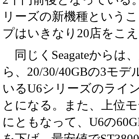
リーズの新機種というこ
プはいきなり20店をこ
同じくSeagateから
ら、20/30/40GBの
いるU6シリーズのライ
とになる。また、上位モデルのB
にともなって、U6の60
を下げ、最安値でST380020