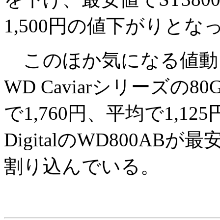
1,500円の値下がりとな
このほか気になる値動きとして
WD Caviarシリーズの8
で1,760円、平均で1,12
DigitalのWD800AB
割り込んでいる。