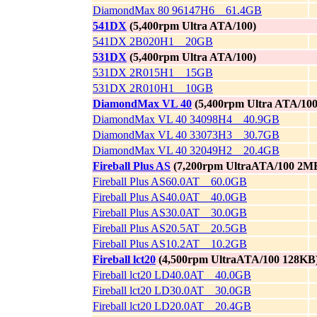
DiamondMax 80 96147H6 61.4GB
541DX
(5,400rpm Ultra ATA/100)
541DX 2B020H1 20GB
531DX
(5,400rpm Ultra ATA/100)
531DX 2R015H1 15GB
531DX 2R010H1 10GB
DiamondMax VL 40
(5,400rpm Ultra ATA/100
DiamondMax VL 40 34098H4 40.9GB
DiamondMax VL 40 33073H3 30.7GB
DiamondMax VL 40 32049H2 20.4GB
Fireball Plus AS
(7,200rpm UltraATA/100 2M
Fireball Plus AS60.0AT 60.0GB
Fireball Plus AS40.0AT 40.0GB
Fireball Plus AS30.0AT 30.0GB
Fireball Plus AS20.5AT 20.5GB
Fireball Plus AS10.2AT 10.2GB
Fireball lct20
(4,500rpm UltraATA/100 128KB
Fireball lct20 LD40.0AT 40.0GB
Fireball lct20 LD30.0AT 30.0GB
Fireball lct20 LD20.0AT 20.4GB