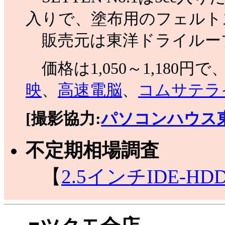
入りで、塗布用のフェルト
販売元は東洋ドライルー
価格は1,050～1,180円
映
、
高速電脳
、
コムサテラ
[撮影協力:
パソコンハウス
不定期相場調査
【
2.5インチIDE-HD