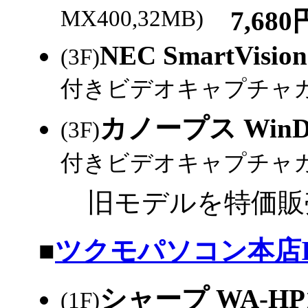
MX400,32MB)
7,680
NEC SmartVision
(3F)
付きビデオキャプチャカー
カノープス WinD
(3F)
付きビデオキャプチャカ
旧モデルを特価販
|
■
ツクモパソコン本店I
シャープ WA-HP
(1F)