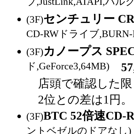
ブ,JustLink,ATAPI,
センチュリー CRW
(3F)
CD-RWドライブ,BURN-Pro
カノープス SPECT
(3F)
ド,GeForce3,64MB)
57,
店頭で確認した限
2位との差は1円。
BTC 52倍速CD
(3F)
ントベゼルのドアなし)