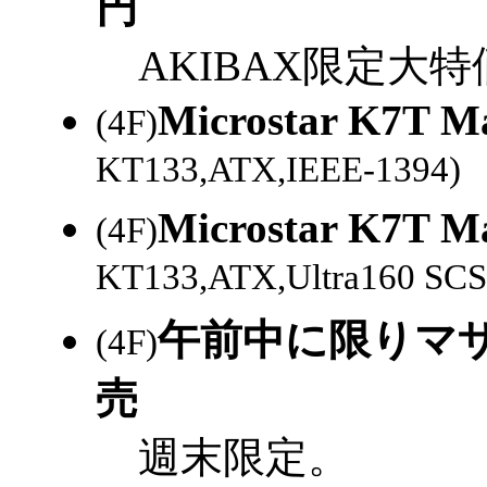
円
AKIBAX限定大特
Microstar K7T Ma
(4F)
KT133,ATX,IEEE-1394)
Microstar K7T Ma
(4F)
KT133,ATX,Ultra160 SCS
午前中に限りマ
(4F)
売
週末限定。