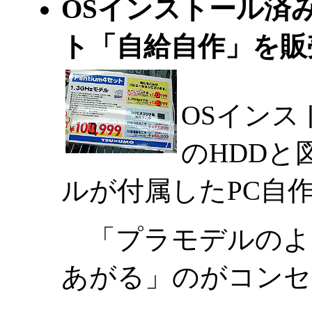
OSインストール済み
ト「自給自作」を
OSインス
のHDD
ルが付属したPC自
「プラモデルのよ
あがる」のがコンセ