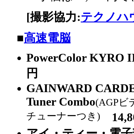
[撮影協力:
テクノハ
|
■
高速電脳
PowerColor KYRO I
円
GAINWARD CARDEX
Tuner Combo
(AGPビデ
チューナーつき)
14,8
アイ・ティー・電子部品 