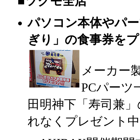
|
■
ツクモ全店
パソコン本体やパー
ぎり」の食事券を
メーカー製
PCパー
田明神下「寿司兼」
れなくプレゼント中