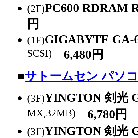
PC600 RDRAM 
(2F)
円
GIGABYTE GA-
(1F)
SCSI)
6,480円
|
■
サトームセン パソコン館
YINGTON 剣光 G
(3F)
MX,32MB)
6,780円
YINGTON 剣光 G
(3F)