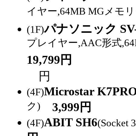
イヤー,64MB MGメ
パナソニック SV-
(1F)
プレイヤー,AAC形式,6
19,799円
円
Microstar K7PR
(4F)
ク)
3,999円
ABIT SH6
(4F)
(Socket