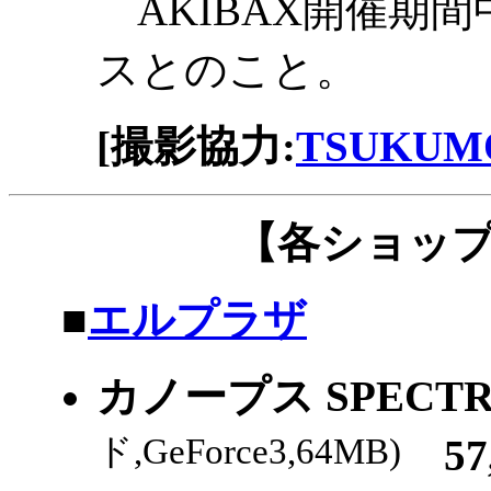
AKIBAX開催期間
スとのこと。
[撮影協力:
TSUKUMO
【各ショッ
|
■
エルプラザ
カノープス SPECTRA
ド,GeForce3,64MB)
57,