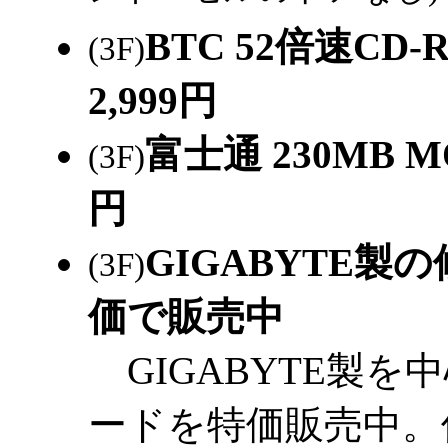
BTC 52倍速CD
(3F)
2,999円
富士通 230MB
(3F)
円
GIGABYTE
(3F)
価で販売中
GIGABYTE製
ードを特価販売中。