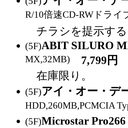
アイ・オー・データ 
(5F)
R/10倍速CD-RWドライブ,B
チラシを提示すると
ABIT SILURO M
(5F)
MX,32MB)
7,799円
在庫限り。
アイ・オー・データ 
(5F)
HDD,260MB,PCMCIA Ty
Microstar Pro266
(5F)