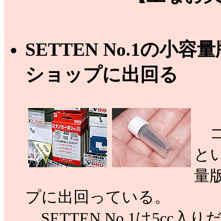
SETTEN No.1の
ショップに出回る
コ
とい
量
プに出回っている。
SETTEN No.1は5cc入