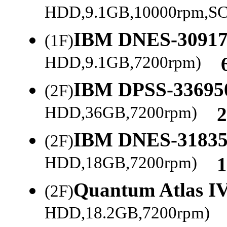
HDD,9.1GB,10000rpm,S
IBM DNES-3091
(1F)
HDD,9.1GB,7200rpm)
6
IBM DPSS-33695
(2F)
HDD,36GB,7200rpm)
24
IBM DNES-3183
(2F)
HDD,18GB,7200rpm)
11
Quantum Atlas IV
(2F)
HDD,18.2GB,7200rpm)
1