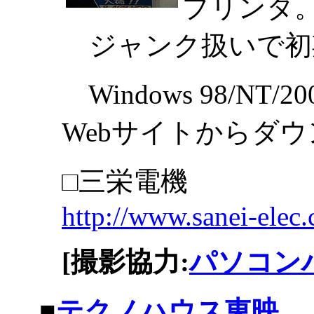
プリンタ
ジャンク扱いで初
Windows 98/N
Webサイトからダ
□三栄電機
http://www.sanei-elec.
[撮影協力:
パソコン
|
■
テクノハウス東映