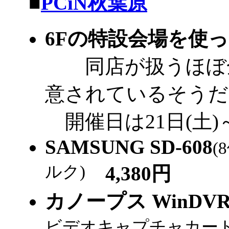
|
■
PCiN秋葉原
6Fの特設会場を使
同店が扱うほぼ全
意されているそうだ
開催日は21日(土)～
SAMSUNG SD-608
(
ルク)
4,380円
カノープス WinDVR 
ビデオキャプチャカード