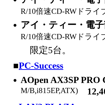
R/10倍速CD-RWドライブ,B
アイ・ティー・電子部品 
R/10倍速CD-RWドライブ,B
限定5台。
|
■
PC-Success
AOpen AX3SP PRO 
M/B,i815EP,ATX)
12,4