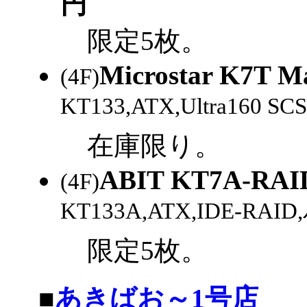
円
限定5枚。
Microstar K7T Ma
(4F)
KT133,ATX,Ultra160 SCS
在庫限り。
ABIT KT7A-RAI
(4F)
KT133A,ATX,IDE-RAI
限定5枚。
|
■
あきばお～1号店