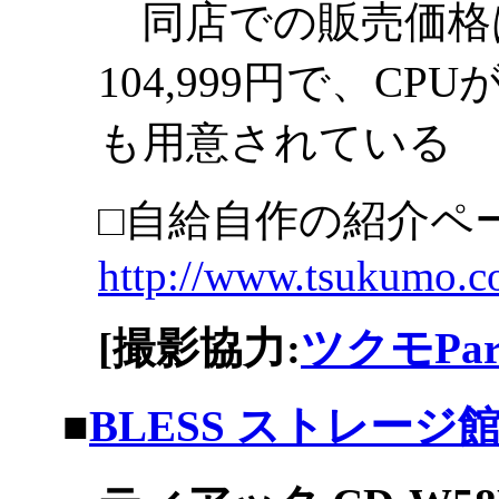
同店での販売価格はPen
104,999円で、C
も用意されている
□自給自作の紹介ペ
http://www.tsukumo.co
[撮影協力:
ツクモPar
|
■
BLESS ストレージ