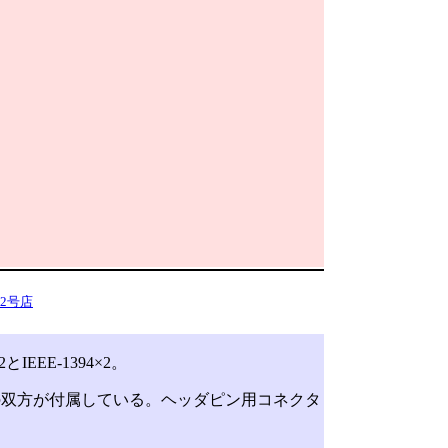
2号店
EE-1394×2。
双方が付属している。ヘッダピン用コネクタ