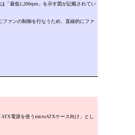
最低1,200rpm」を示す図が記載されてい
状にファンの制御を行なうため、直線的にファ
「ATX電源を使うmicroATXケース向け」とし