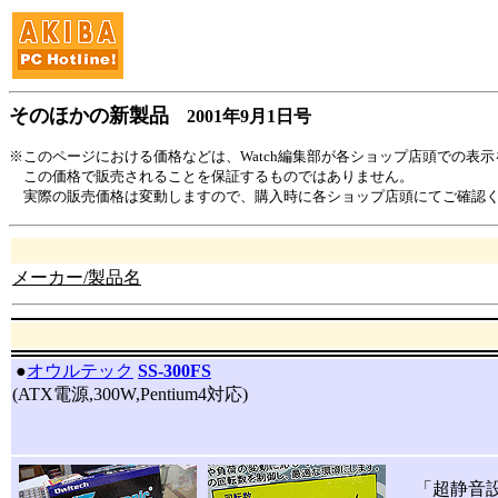
そのほかの新製品
2001年9月1日号
※このページにおける価格などは、Watch編集部が各ショップ店頭での表
この価格で販売されることを保証するものではありません。
実際の販売価格は変動しますので、購入時に各ショップ店頭にてご確認
メーカー/製品名
|
●
オウルテック
SS-300FS
(ATX電源,300W,Pentium4対応)
「超静音設計