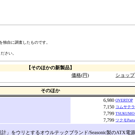
示を独自に調査したものです。
ください。
【そのほかの新製品】
価格(円)
ショップ
そのほか
6,980
OVERTOP
7,150
コムサテラ
7,799
TSUKUMO 
7,799
ツクモPart
」をウリとするオウルテックブランド/Seasonic製のATX電