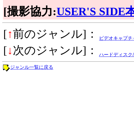
[撮影協力:
USER'S SIDE
[
↑
前のジャンル]：
ビデオキャプチ
[
↓
次のジャンル]：
ハードディスク
ジャンル一覧に戻る