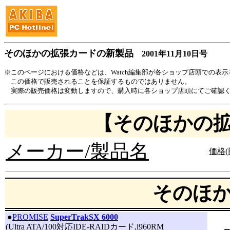
そのほかの拡張カードの新製品
2001年11月10日号
※このページにおける価格などは、Watch編集部が各ショップ店頭での表
この価格で販売されることを保証するものではありません。
実際の販売価格は変動しますので、購入時に各ショップ店頭にてご確認
【そのほかの
メーカー/製品名
価格(
そのほ
|
●
PROMISE
SuperTrakSX 6000
(Ultra ATA/100対応IDE-RAIDカード,i960RM