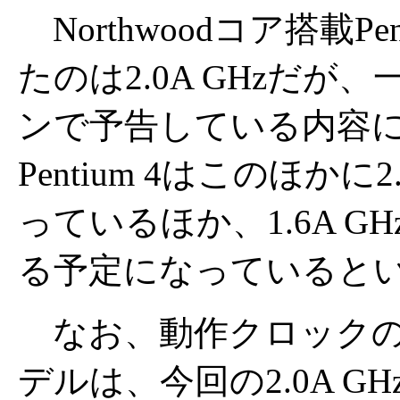
Northwoodコア搭載P
たのは2.0A GHzだ
ンで予告している内容によ
Pentium 4はこのほか
っているほか、1.6A GH
る予定になっていると
なお、動作クロックの
デルは、今回の2.0A 