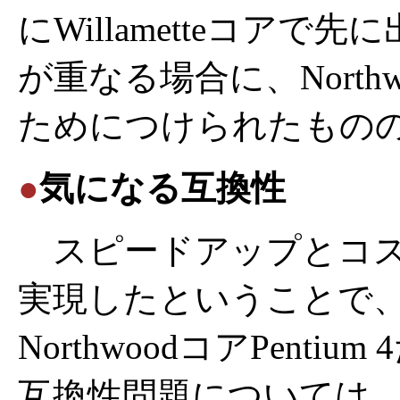
にWillametteコア
が重なる場合に、Nort
ためにつけられたもの
●
気になる互換性
スピードアップとコス
実現したということで
NorthwoodコアPent
互換性問題については