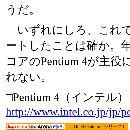
うだ。
いずれにしろ、これでPe
ートしたことは確か。年明
コアのPentium 4が
れない。
□Pentium 4（インテル）
http://www.intel.co.jp/jp/
（Intel Pentium 4シリーズ）