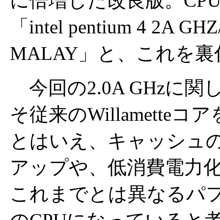
に倍増した改良版。CP
「intel pentium 4 2A GH
MALAY」と、これを
今回の2.0A GHzに
そ従来のWillamette
とはいえ、キャッシュ
アップや、低消費電力
これまでとは異なるパ