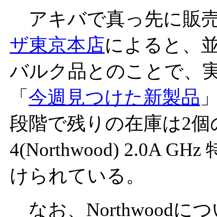
アキバで真っ先に販売
ザ東京本店
によると、
バルク品とのことで、実売
「
今週見つけた新製品
」
段階で残りの在庫は2個の
4(Northwood) 2.0A
けられている。
なお、Northwoodに