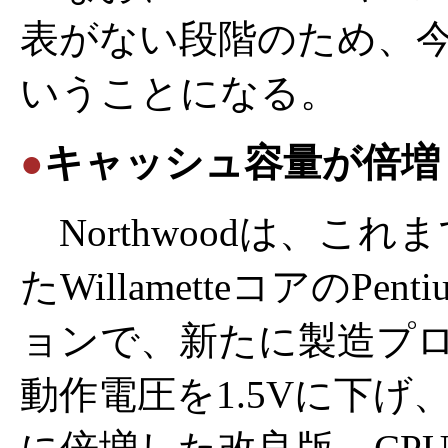
表がない段階のため、
いうことになる。
●
キャッシュ容量が倍増
Northwoodは、これ
たWillametteコアのP
ョンで、新たに製造プロセ
動作電圧を1.5Vに下げ、