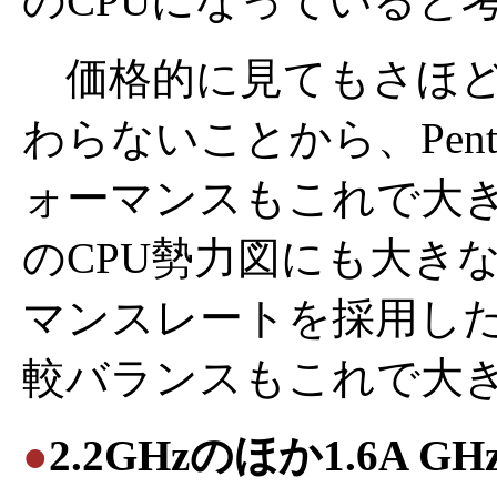
のCPUになっていると
価格的に見てもさほどWilla
わらないことから、Pent
ォーマンスもこれで大
のCPU勢力図にも大き
マンスレートを採用した、
較バランスもこれで大
●
2.2GHzのほか1.6A G