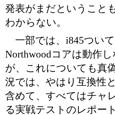
発表がまだということ
わからない。
一部では、i845つい
Northwoodコアは
が、これについても真
況では、やはり互換性
含めて、すべてはチャレ
る実戦テストのレポー