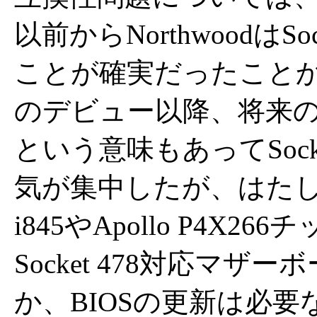
以前からNorthwoodはS
ことが確実だったことから、Wi
のデビュー以降、将来
という意味もあってSock
気が集中したが、はた
i845やApollo P4X
Socket 478対応マ
か、BIOSの更新は必要な