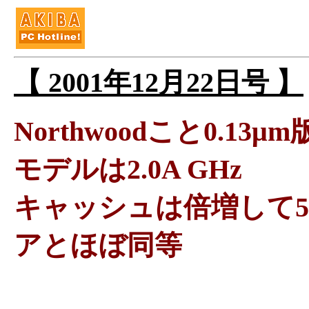
【 2001年12月22日号 】
Northwoodこと0.13μ
モデルは2.0A GHz
キャッシュは倍増して512K
アとほぼ同等