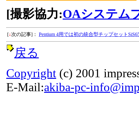
[撮影協力:
OAシステム
[
↓
次の記事]：
Pentium 4用では初の統合型チップセットSi
戻る
Copyright
(c) 2001 impress
E-Mail:
akiba-pc-info@impr