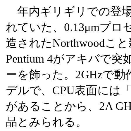
年内ギリギリでの登場
れていた、0.13μmプロ
造されたNorthwoodこ
Pentium 4がアキバで
ーを飾った。2GHzで動
デルで、CPU表面には「
があることから、2A GH
品とみられる。