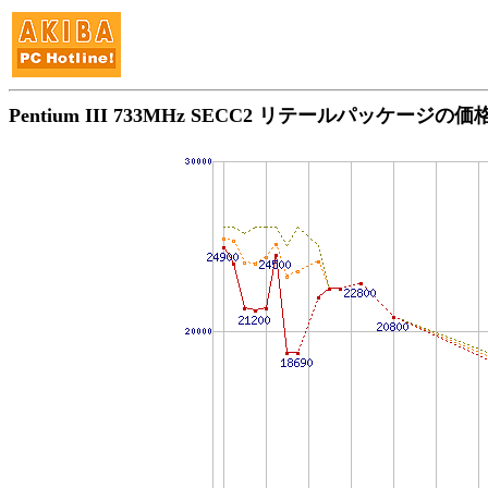
Pentium III 733MHz SECC2 リテールパッケージの