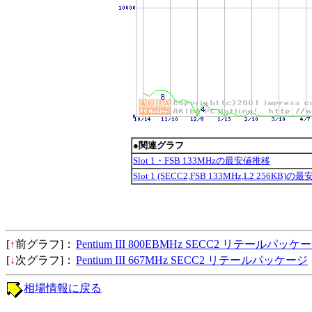
●関連グラフ
Slot 1・FSB 133MHzの最安値推移
Slot 1 (SECC2,FSB 133MHz,L2 256KB)
[
↑
前グラフ]：
Pentium III 800EBMHz SECC2 リテールパッケ
[
↓
次グラフ]：
Pentium III 667MHz SECC2 リテールパッケージ
相場情報に戻る