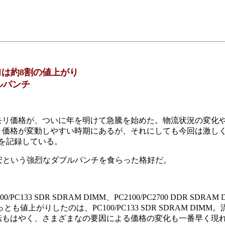
Mは約8割の値上がり
ルパンチ
メモリ価格が、ついに年を明けて急騰を始めた。物流状況の変化
リ価格が変動しやすい時期にあるが、それにしても今回は激し
を記録している。
安という強烈なダブルパンチを食らった格好だ。
SDR SDRAM DIMM、PC2100/PC2700 DDR SDRAM 
も値上がりしたのは、PC100/PC133 SDR SDRAM DIMM
転もはやく、さまざまなの要因による価格の変化も一番早く現