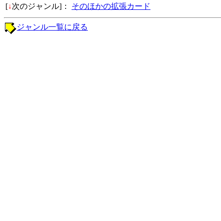
[
↓
次のジャンル]：
そのほかの拡張カード
ジャンル一覧に戻る