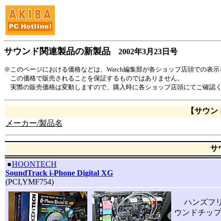
サウンド関連製品の新製品
2002年3月23日号
※このページにおける価格などは、Watch編集部が各ショップ店頭での表
この価格で販売されることを保証するものではありません。
実際の販売価格は変動しますので、購入時に各ショップ店頭にてご確認
【サウン
メーカー/製品名
サ
|
●
HOONTECH
SoundTrack i-Phone Digital XG
(PCI,YMF754)
ハンズフリー
ウンドチップは