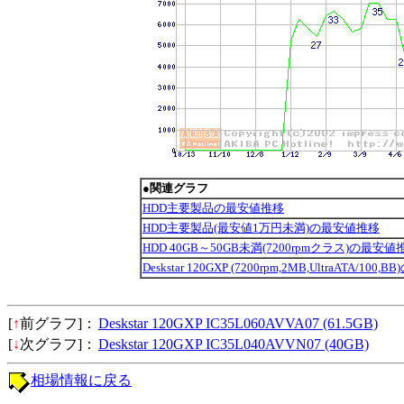
●関連グラフ
HDD主要製品の最安値推移
HDD主要製品(最安値1万円未満)の最安値推移
HDD 40GB～50GB未満(7200rpmクラス)の最安値
Deskstar 120GXP (7200rpm,2MB,UltraATA/10
[
↑
前グラフ]：
Deskstar 120GXP IC35L060AVVA07 (61.5GB)
[
↓
次グラフ]：
Deskstar 120GXP IC35L040AVVN07 (40GB)
相場情報に戻る