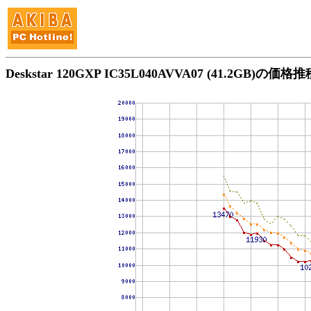
Deskstar 120GXP IC35L040AVVA07 (41.2GB)の価格推