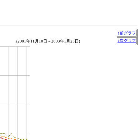
↑前グラフ
↓次グラフ
(2001年11月10日～2003年1月25日)