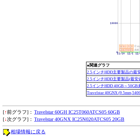
●関連グラフ
2.5インチHDD主要製品の最
2.5インチHDD主要製品(最
2.5インチHDD 40GB～50GB
Travelstar 40GNX (9.5mm,5
[
↑
前グラフ]：
Travelstar 60GH IC25T060ATCS05 60GB
[
↓
次グラフ]：
Travelstar 40GNX IC25N020ATCS05 20GB
相場情報に戻る