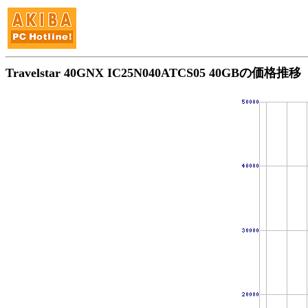
Travelstar 40GNX IC25N040ATCS05 40GBの価格推移