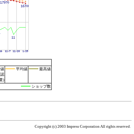
値
平均値
最高値
確認
査)
ショップ数
Copyright (c) 2003 Impress Corporation All rights reserved.