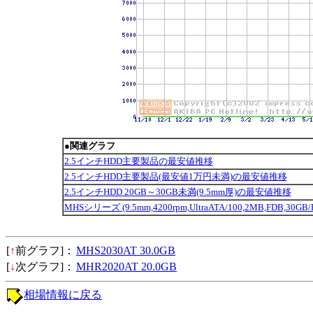
●関連グラフ
2.5インチHDD主要製品の最安値推移
2.5インチHDD主要製品(最安値1万円未満)の最安値推移
2.5インチHDD 20GB～30GB未満(9.5mm厚)の最安値推移
MHSシリーズ (9.5mm,4200rpm,UltraATA/100,2MB,FDB,30GB
[
↑
前グラフ]：
MHS2030AT 30.0GB
[
↓
次グラフ]：
MHR2020AT 20.0GB
相場情報に戻る