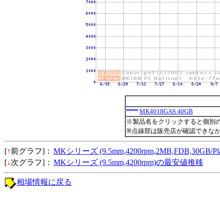
MK4018GAS 40GB
※製品名をクリックすると個別
※点線部は販売店が確認できな
[
↑
前グラフ]：
MKシリーズ (9.5mm,4200rpm,2MB,FDB,30GB/
[
↓
次グラフ]：
MKシリーズ (9.5mm,4200rpm)の最安値推移
相場情報に戻る