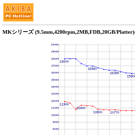
MKシリーズ (9.5mm,4200rpm,2MB,FDB,20GB/Plat