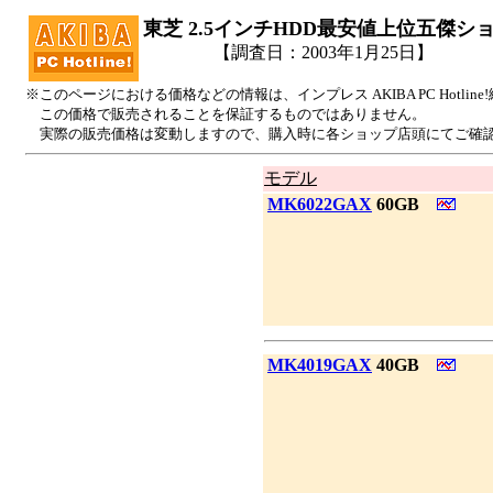
東芝 2.5インチHDD最安値上位五傑シ
【調査日：2003年1月25日】
※このページにおける価格などの情報は、インプレス AKIBA PC Hotl
この価格で販売されることを保証するものではありません。
実際の販売価格は変動しますので、購入時に各ショップ店頭にてご確
モデル
|
MK6022GAX
60GB
|
MK4019GAX
40GB