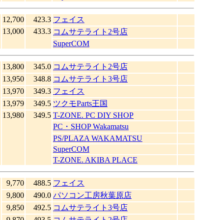
12,700
423.3
フェイス
13,000
433.3
コムサテライト2号店
SuperCOM
13,800
345.0
コムサテライト2号店
13,950
348.8
コムサテライト3号店
13,970
349.3
フェイス
13,979
349.5
ツクモParts王国
13,980
349.5
T-ZONE. PC DIY SHOP
PC・SHOP Wakamatsu
PS/PLAZA WAKAMATSU
SuperCOM
T-ZONE. AKIBA PLACE
9,770
488.5
フェイス
9,800
490.0
パソコン工房秋葉原店
9,850
492.5
コムサテライト3号店
9,870
493.5
コムサテライト2号店