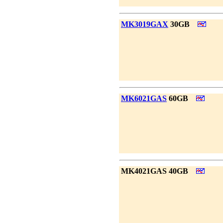
|
MK3019GAX
30GB
|
MK6021GAS
60GB
|
MK4021GAS 40GB