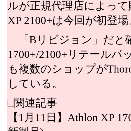
ルが正規代理店によって貼られて
XP 2100+は今回が初登
「Bリビジョン」だと確認できた
1700+/2100+リテ
も複数のショップがThor
している。
□関連記事
【1月11日】Athlon XP 