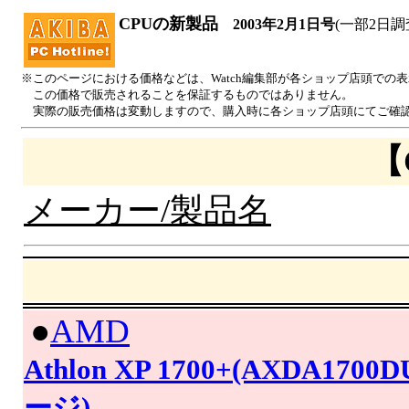
CPUの新製品
2003年2月1日号
(一部2日調
※このページにおける価格などは、Watch編集部が各ショップ店頭での
この価格で販売されることを保証するものではありません。
実際の販売価格は変動しますので、購入時に各ショップ店頭にてご確
【
メーカー/製品名
|
●
AMD
Athlon XP 1700+(AXDA1
ージ)