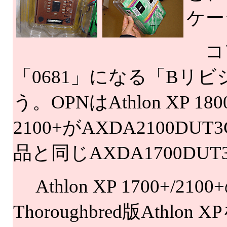
ケー
コア
「0681」になる「Bリ
う。OPNはAthlon XP 18
2100+がAXDA2100DUT
品と同じAXDA1700DUT
Athlon XP 1700+
Thoroughbred版Athl