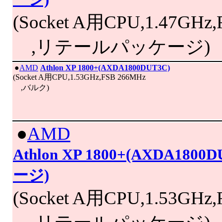
(Socket A用CPU,1.47GHz
,リテールパッケージ)
|
●
AMD
Athlon XP 1800+(AXDA1800DUT3C)
(Socket A用CPU,1.53GHz,FSB 266MHz
,バルク)
|
●
AMD
Athlon XP 1800+(AXDA1
ージ)
(Socket A用CPU,1.53GHz