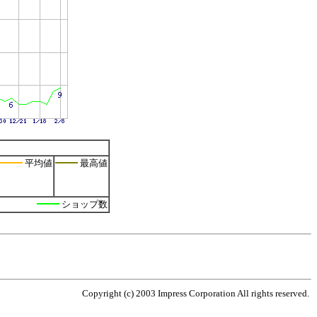
平均値
最高値
ショップ数
Copyright (c) 2003 Impress Corporation All rights reserved.