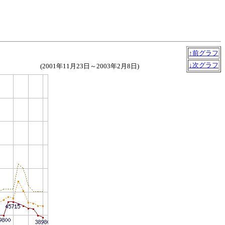
↑前グラフ
↓次グラフ
(2001年11月23日～2003年2月8日)