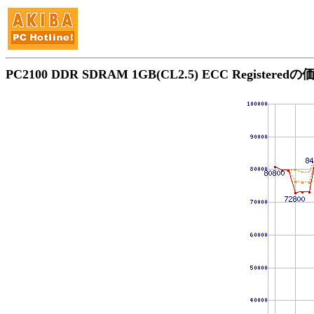
PC2100 DDR SDRAM 1GB(CL2.5) ECC Registere