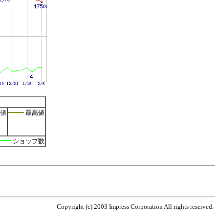
値
最高値
ショップ数
Copyright (c) 2003 Impress Corporation All rights reserved.