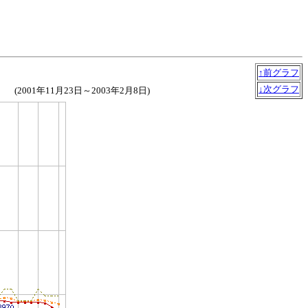
↑前グラフ
↓次グラフ
(2001年11月23日～2003年2月8日)