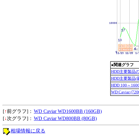
●関連グラフ
HDD主要製品
HDD主要製品
HDD 100～1
WD Caviar (7
[
↑
前グラフ]：
WD Caviar WD1600BB (160GB)
[
↓
次グラフ]：
WD Caviar WD800BB (80GB)
相場情報に戻る