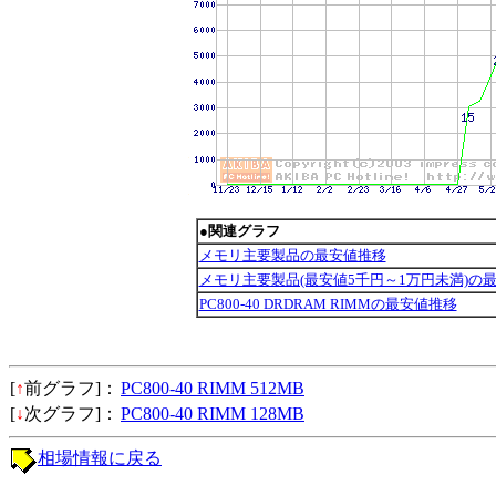
●関連グラフ
メモリ主要製品の最安値推移
メモリ主要製品(最安値5千円～1万円未満)の
PC800-40 DRDRAM RIMMの最安値推移
[
↑
前グラフ]：
PC800-40 RIMM 512MB
[
↓
次グラフ]：
PC800-40 RIMM 128MB
相場情報に戻る