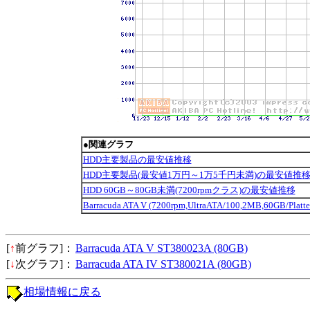
●関連グラフ
HDD主要製品の最安値推移
HDD主要製品(最安値1万円～1万5千円未満)の最安値推
HDD 60GB～80GB未満(7200rpmクラス)の最安値推移
Barracuda ATA V (7200rpm,UltraATA/100,2MB,60GB/P
[
↑
前グラフ]：
Barracuda ATA V ST380023A (80GB)
[
↓
次グラフ]：
Barracuda ATA IV ST380021A (80GB)
相場情報に戻る