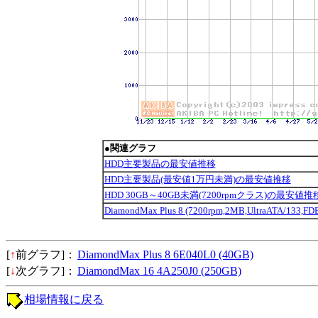
●関連グラフ
HDD主要製品の最安値推移
HDD主要製品(最安値1万円未満)の最安値推移
HDD 30GB～40GB未満(7200rpmクラス)の最安値推
DiamondMax Plus 8 (7200rpm,2MB,UltraATA/13
[
↑
前グラフ]：
DiamondMax Plus 8 6E040L0 (40GB)
[
↓
次グラフ]：
DiamondMax 16 4A250J0 (250GB)
相場情報に戻る