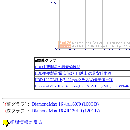
●関連グラフ
HDD主要製品の最安値推移
HDD主要製品(最安値2万円以上)の最安値推移
HDD 100GB以上(5400rpmクラス)の最安値推移
DiamondMax 16 (5400rpm,UltraATA/133,2MB,80GB/P
[
↑
前グラフ]：
DiamondMax 16 4A160J0 (160GB)
[
↓
次グラフ]：
DiamondMax 16 4R120L0 (120GB)
相場情報に戻る