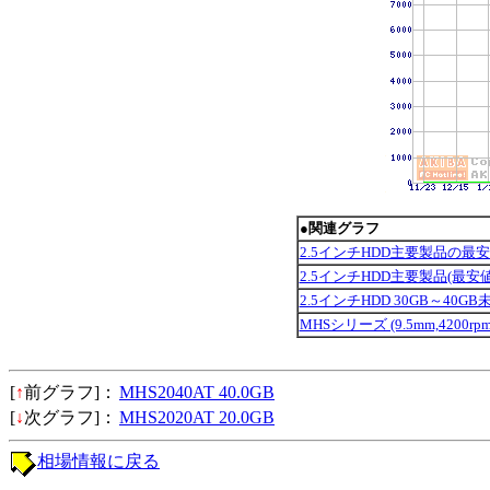
●関連グラフ
2.5インチHDD主要製品の最
2.5インチHDD主要製品(最
2.5インチHDD 30GB～40G
MHSシリーズ (9.5mm,4200rpm,
[
↑
前グラフ]：
MHS2040AT 40.0GB
[
↓
次グラフ]：
MHS2020AT 20.0GB
相場情報に戻る