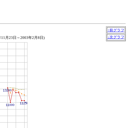
↑前グラフ
↓次グラフ
1年11月23日～2003年2月8日)