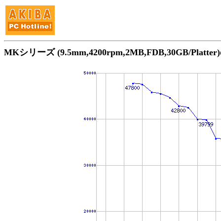
MKシリーズ (9.5mm,4200rpm,2MB,FDB,30GB/Plat