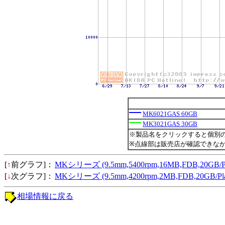
MK6021GAS 60GB
MK3021GAS 30GB
※製品名をクリックすると個別
※点線部は販売店が確認できな
[
↑
前グラフ]：
MKシリーズ (9.5mm,5400rpm,16MB,FDB,20GB
[
↓
次グラフ]：
MKシリーズ (9.5mm,4200rpm,2MB,FDB,20GB/
相場情報に戻る