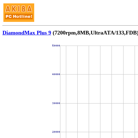
DiamondMax Plus 9
(7200rpm,8MB,UltraATA/133