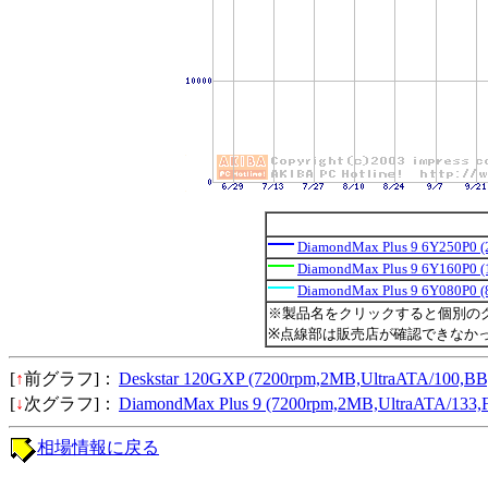
DiamondMax Plus 9 6Y250P0 
DiamondMax Plus 9 6Y160P0 
DiamondMax Plus 9 6Y080P0 
※製品名をクリックすると個別の
※点線部は販売店が確認できなか
[
↑
前グラフ]：
Deskstar 120GXP (7200rpm,2MB,UltraATA/1
[
↓
次グラフ]：
DiamondMax Plus 9 (7200rpm,2MB,UltraATA
相場情報に戻る