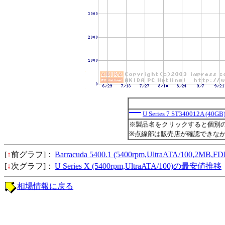
U Series 7 ST340012A (40GB
※製品名をクリックすると個別
※点線部は販売店が確認できな
[
↑
前グラフ]：
Barracuda 5400.1 (5400rpm,UltraATA/100,2
[
↓
次グラフ]：
U Series X (5400rpm,UltraATA/100)の最安値推移
相場情報に戻る