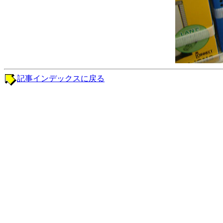
記事インデックスに戻る